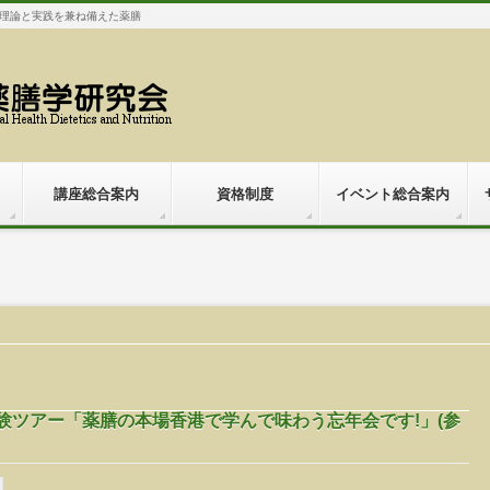
理論と実践を兼ね備えた薬膳
講座総合案内
資格制度
イベント総合案内
体験ツアー「薬膳の本場香港で学んで味わう忘年会です!」(参