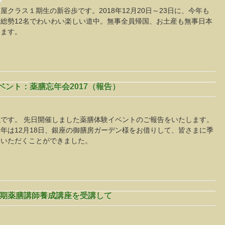
クラス１期生の新谷歩です。2018年12月20日～23日に、今年も
総勢12名でわいわい楽しい道中。無事全員帰国、お土産も無事日本
ります。
ベント：薬膳忘年会2017（報告）
です。 先日開催しました薬膳体験イベントのご報告をいたします。
年は12月18日、銀座の御膳房ガーデン様をお借りして、皆さまに季
ていただくことができました。
度春期薬膳講師養成講座を受講して