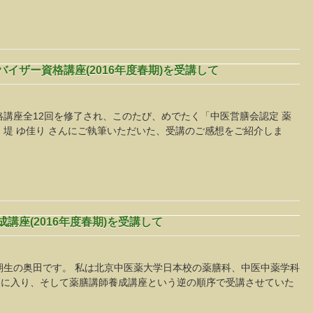
バイザー資格講座(2016年度春期)を受講して
格講座全12回を修了され、このたび、めでたく「中医営膳会認定 薬
 堤 ゆ佳り さんにご執筆いただいた、受講のご感想をご紹介しま
講座(2016年度春期)を受講して
期生の奥田です。 私は北京中医薬大学日本校の薬膳科、中医中薬学科
スに入り、そして薬膳講師養成講座という逆の順序で受講させていた