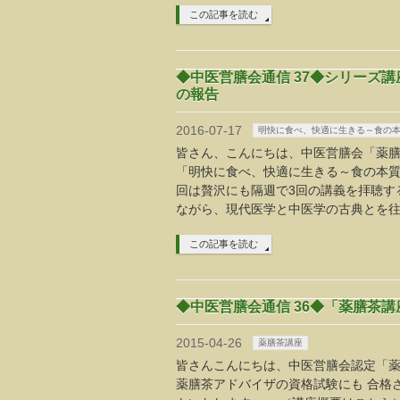
この記事を読む
◆中医営膳会通信 37◆シリーズ
の報告
2016-07-17
明快に食べ、快適に生きる～食の
皆さん、こんにちは、中医営膳会「薬膳
「明快に食べ、快適に生きる～食の本質
回は贅沢にも隔週で3回の講義を拝聴す
ながら、現代医学と中医学の古典とを
この記事を読む
◆中医営膳会通信 36◆「薬膳茶
2015-04-26
薬膳茶講座
皆さんこんにちは、中医営膳会認定「薬
薬膳茶アドバイザの資格試験にも 合格