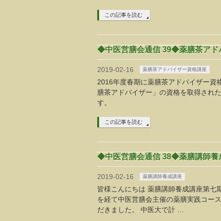
この記事を読む
◆中医営膳会通信 39◆薬膳茶アド
2019-02-16
薬膳茶アドバイザー資格講座
2016年度春期に薬膳茶アドバイザー資
膳茶アドバイザー」の資格を取得された
す。
この記事を読む
◆中医営膳会通信 38◆薬膳講師養成
2019-02-16
薬膳講師養成講座
皆様こんにちは 薬膳講師養成講座第七
を経て中医営膳会主催の薬膳実践コー
だきました。 中医大で計 …