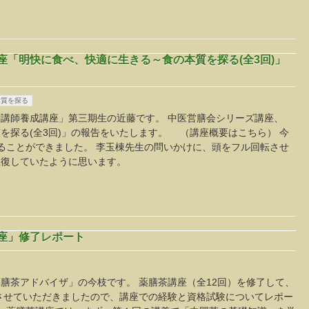
講座「明快に食べ、快適に生きる～食の本質を探る(全3回)」
本質を探る
講師養成講座」第三期生の近藤です。 中医営膳会シリーズ講座、
を探る(全3回)」の報告をいたします。 （講座概要はこちら） 今
ることができました。 李玉棟先生の問いかけに、頭をフル回転させ
往復していたように思います。
講座」修了レポート
膳茶アドバイザ」の今枝です。 薬膳茶講座（全12回）を修了して、
させていただきましたので、講座での経験と資格試験についてレポー