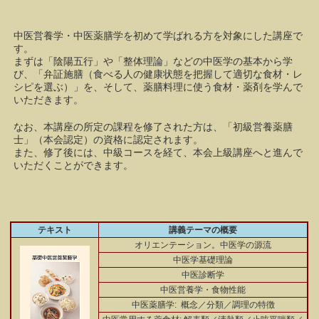
中医営養学・中医薬膳学を初めて学ばれる方を対象にした講座で
す。
まずは「陰陽五行」や「整体理論」などの中医学の基本から学
び、「弁証施膳（食べる人の健康状態を把握して適切な食材・レ
シピを選ぶ）」を、そして、薬膳料理に使う食材・薬剤を学んで
いただきます。
なお、本講座の所定の課程を修了された方は、「初級営養薬膳
士」（本会認定）の資格に認定されます。
また、修了後には、中級コースを経て、本会上級講座へと進んで
いただくことができます。
テキスト
講義テーマの概要
オリエンテーション。中医学の源流
中医学基礎理論
中医診断学
中医営養学・食物性能
中医薬膳学: 概念／分類／調理の特徴