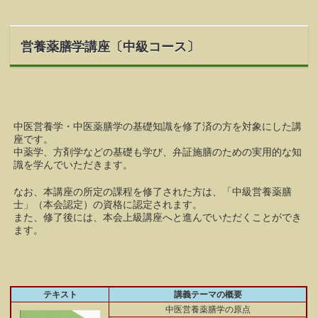
営養薬膳学講座〔中級コース〕
中医営養学・中医薬膳学の基礎知識を修了済の方を対象にした講
座です。
中薬学、方剤学などの基礎も学び、弁証施膳のための実用的な知
識を学んでいただきます。
なお、本講座の所定の課程を修了された方は、「中級営養薬膳
士」（本会認定）の資格に認定されます。
また、修了後には、本会上級講座へと進んでいただくことができ
ます。
テキスト
講義テーマの概要
中医営養薬膳学の原点