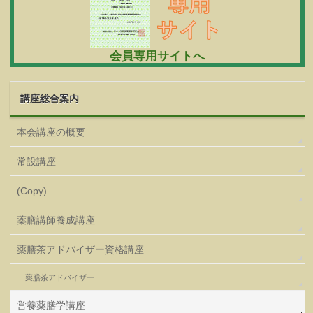
会員専用サイトへ
講座総合案内
本会講座の概要
常設講座
(Copy)
薬膳講師養成講座
薬膳茶アドバイザー資格講座
薬膳茶アドバイザー
営養薬膳学講座