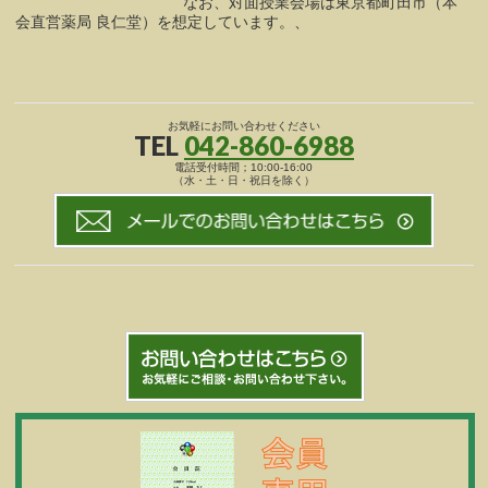
なお、対面授業会場は東京都町田市（本
会直営薬局 良仁堂）を想定しています。、
お気軽にお問い合わせください
TEL
042-860-6988
電話受付時間；10:00-16:00
（水・土・日・祝日を除く）