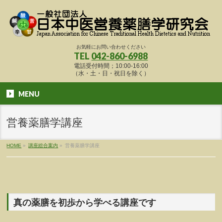
お気軽にお問い合わせください
TEL
042-860-6988
電話受付時間；10:00-16:00
（水・土・日・祝日を除く）
MENU
営養薬膳学講座
HOME
»
講座総合案内
»
営養薬膳学講座
真の薬膳を初歩から学べる講座です