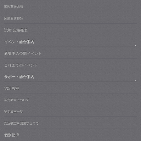
国際薬膳講師
国際薬膳茶師
試験 合格発表
イベント総合案内
募集中の公開イベント
これまでのイベント
サポート総合案内
認定教室
認定教室について
認定教室一覧
認定教室を開講するまで
個別指導