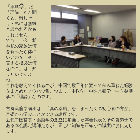
学
「薬膳
」だ
「理論」だと聞
くと、難しそ
う・私には無縁
と思われるかも
しれません。
でも、「今、私
や私の家族は何
を食べたら体に
いいの？ そう
言える根拠は何
なの？」は、知
りたいですよ
ね。
これを教えてくれるのが、中国で数千年に渡って積み重ねた経験
をまとめたノウハウ集、つまり、中医学・中医営養学・中医薬膳
学の「理論」なのです。
営養薬膳学講座は、「真の薬膳」を、まったくの初心者の方が、
基礎から学ぶことができる講座です。
近代中医営養・薬膳学の創立に参画した本会代表とその愛弟子で
ある本会認定講師たちが、正しい知識を正確かつ誠実にお伝えし
ます。