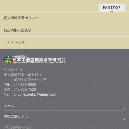
PAGETOP
個人情報保護ポリシー
特定商取引法表示
サイトマップ
〒194-0021
東京都町田市中町1-17-4
町田中町第一ビル1F
TEL：042-860-6988
FAX：042-866-7520
Mail：
chuui.eizenkai@gmail.com
ホーム
中医営膳会とは
中医営膳会の概要