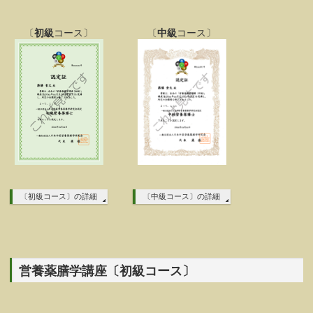
〔
初級
コース〕
〔
中級
コース〕
〔初級コース〕の詳細
〔中級コース〕の詳細
営養薬膳学講座〔初級コース〕