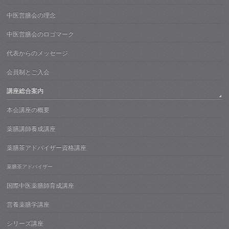
中医営膳会の理念
中医営膳会のロゴマーク
代表からのメッセージ
会員制とご入会
講座総合案内
本会講座の概要
薬膳講師養成講座
薬膳茶アドバイザー資格講座
薬膳茶アドバイザー
国際中医薬膳師育成講座
営養薬膳学講座
シリーズ講座