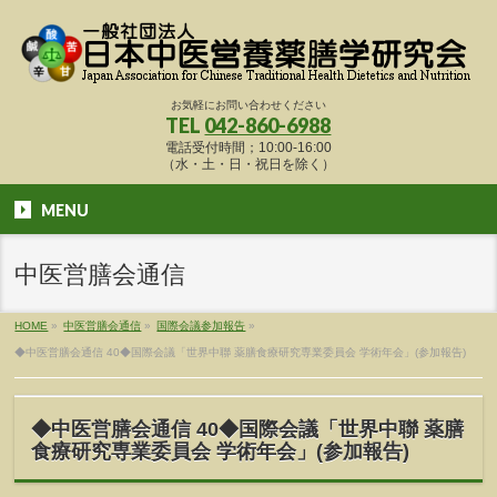
お気軽にお問い合わせください
TEL
042-860-6988
電話受付時間；10:00-16:00
（水・土・日・祝日を除く）
MENU
中医営膳会通信
HOME
»
中医営膳会通信
»
国際会議参加報告
»
◆中医営膳会通信 40◆国際会議「世界中聯 薬膳食療研究専業委員会 学術年会」(参加報告)
◆中医営膳会通信 40◆国際会議「世界中聯 薬膳
食療研究専業委員会 学術年会」(参加報告)