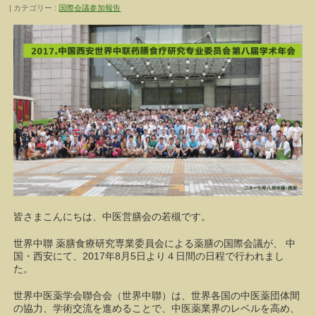
カテゴリー :
国際会議参加報告
皆さまこんにちは、中医営膳会の若槻です。
世界中聯 薬膳食療研究専業委員会による薬膳の国際会議が、 中
国・西安にて、2017年8月5日より４日間の日程で行われまし
た。
世界中医薬学会聯合会（世界中聯）は、世界各国の中医薬団体間
の協力、学術交流を進めることで、中医薬業界のレベルを高め、