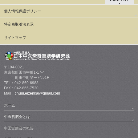
個人情報保護ポリシー
特定商取引法表示
サイトマップ
〒194-0021
東京都町田市中町1-17-4
町田中町第一ビル1F
TEL：042-860-6988
FAX：042-866-7520
Mail：
chuui.eizenkai@gmail.com
ホーム
中医営膳会とは
中医営膳会の概要