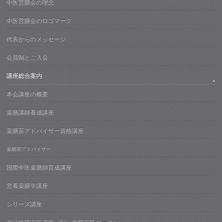
中医営膳会の理念
中医営膳会のロゴマーク
代表からのメッセージ
会員制とご入会
講座総合案内
本会講座の概要
薬膳講師養成講座
薬膳茶アドバイザー資格講座
薬膳茶アドバイザー
国際中医薬膳師育成講座
営養薬膳学講座
シリーズ講座