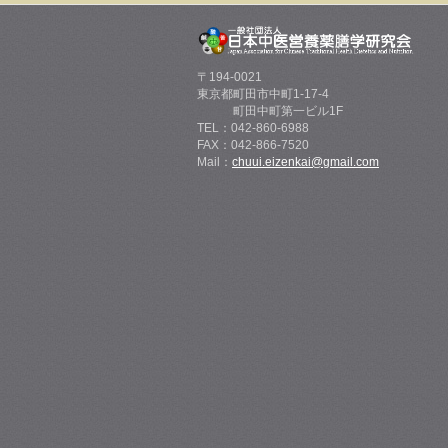
〒194-0021
東京都町田市中町1-17-4
町田中町第一ビル1F
TEL：042-860-6988
FAX：042-866-7520
Mail：
chuui.eizenkai@gmail.com