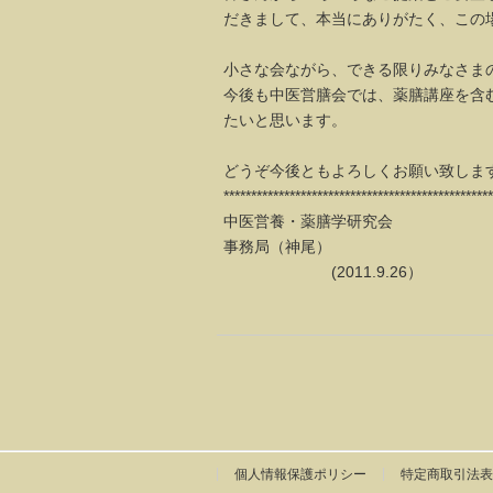
だきまして、本当にありがたく、この
小さな会ながら、できる限りみなさま
今後も中医営膳会では、薬膳講座を含
たいと思います。
どうぞ今後ともよろしくお願い致しま
*************************************************
中医営養・薬膳学研究会
事務局（神尾）
(2011.9.26）
個人情報保護ポリシー
特定商取引法表