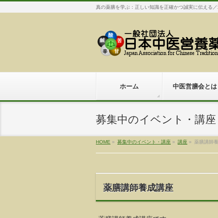
真の薬膳を学ぶ：正しい知識を正確かつ誠実に伝える／
ホーム
中医営膳会とは
募集中のイベント・講座
HOME
»
募集中のイベント・講座
»
講座
»
薬膳講師
薬膳講師養成講座