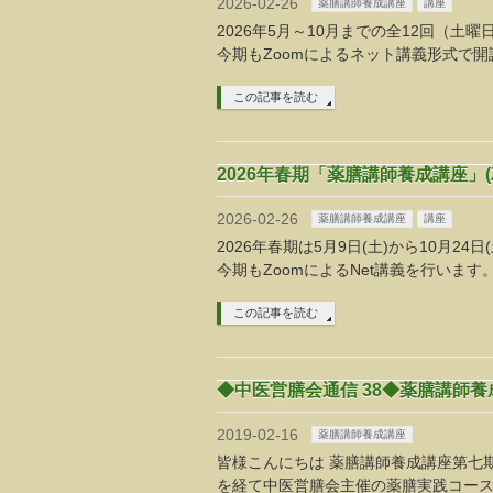
2026-02-26
薬膳講師養成講座
講座
2026年5月～10月までの全12回（土曜日
今期もZoomによるネット講義形式で開
この記事を読む
2026年春期「薬膳講師養成講座」(Z
2026-02-26
薬膳講師養成講座
講座
2026年春期は5月9日(土)から10月24日
今期もZoomによるNet講義を行います
この記事を読む
◆中医営膳会通信 38◆薬膳講師養成
2019-02-16
薬膳講師養成講座
皆様こんにちは 薬膳講師養成講座第七
を経て中医営膳会主催の薬膳実践コー