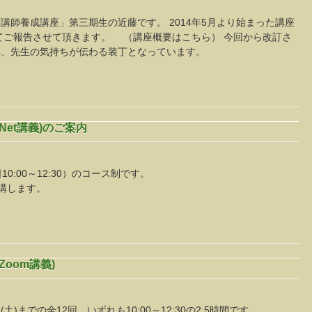
講師養成講座」第三期生の近藤です。 2014年5月より始まった講座
ってご報告させて頂きます。 （講座概要はこちら） 今回から改訂さ
れ、先生の気持ちが伝わる装丁となっています。
Net講義)のご案内
10:00～12:30）のコース制です。
講します。
oom講義)
日(土)までの全12回、いずれも10:00～12:30の2.5時間です。