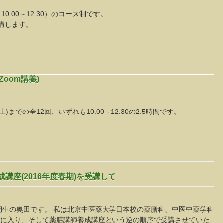
10:00～12:30）のコース制です。
講します。
oom講義)
(土)までの全12回、いずれも10:00～12:30の2.5時間です。
。
講座(2016年度春期)を受講して
期生の奥田です。 私は北京中医薬大学日本校の薬膳科、中医中薬学科
スに入り、そして薬膳講師養成講座という逆の順序で受講させていた