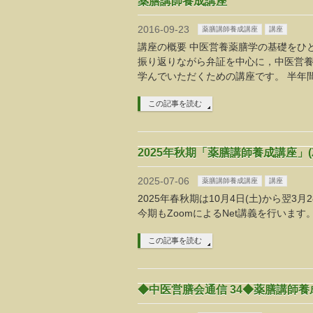
薬膳講師養成講座
2016-09-23
薬膳講師養成講座
講座
講座の概要 中医営養薬膳学の基礎をひ
振り返りながら弁証を中心に，中医営
学んでいただくための講座です。 半年間
この記事を読む
2025年秋期「薬膳講師養成講座」(Z
2025-07-06
薬膳講師養成講座
講座
2025年春秋期は10月4日(土)から翌3月2
今期もZoomによるNet講義を行います
この記事を読む
◆中医営膳会通信 34◆薬膳講師