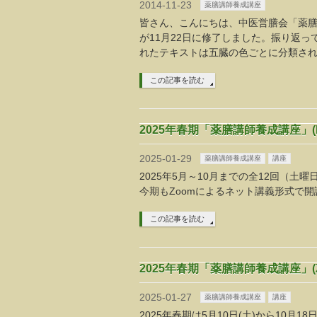
2014-11-23
薬膳講師養成講座
皆さん、こんにちは、中医営膳会「薬膳
が11月22日に修了しました。振り返
れたテキストは五臓の色ごとに分類さ
この記事を読む
2025年春期「薬膳講師養成講座」(
2025-01-29
薬膳講師養成講座
講座
2025年5月～10月までの全12回（土曜日
今期もZoomによるネット講義形式で開
この記事を読む
2025年春期「薬膳講師養成講座」(Z
2025-01-27
薬膳講師養成講座
講座
2025年春期は5月10日(土)から10月18