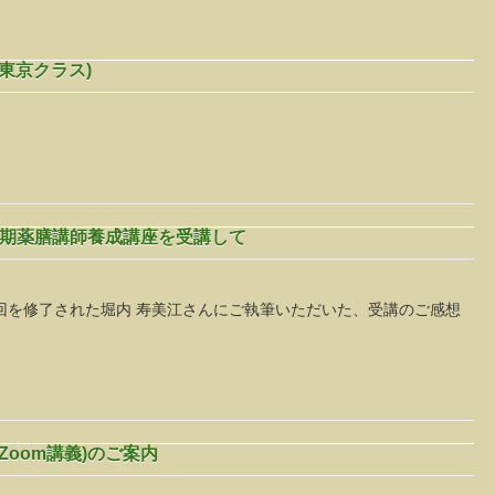
東京クラス)
度春期薬膳講師養成講座を受講して
2回を修了された堀内 寿美江さんにご執筆いただいた、受講のご感想
Zoom講義)のご案内