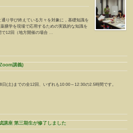
と通り学び終えている方々を対象に，基礎知識を
養薬膳学を現場で応用するための実践的な知識を
で12回（地方開催の場合 …
oom講義)
8日(土)までの全12回、いずれも10:00～12:30の2.5時間です。
。
養成講座 第三期生が修了しました