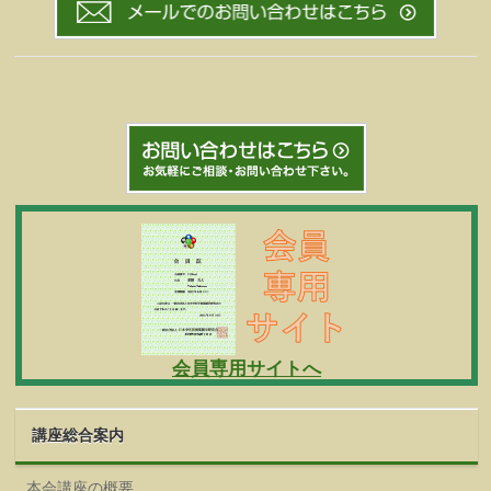
会員専用サイトへ
講座総合案内
本会講座の概要