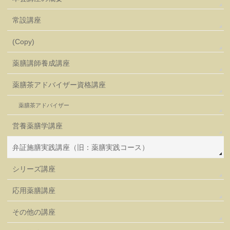
常設講座
(Copy)
薬膳講師養成講座
薬膳茶アドバイザー資格講座
薬膳茶アドバイザー
営養薬膳学講座
弁証施膳実践講座（旧：薬膳実践コース）
シリーズ講座
応用薬膳講座
その他の講座