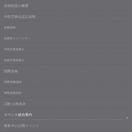
資格制度の概要
中医営膳会認定資格
薬膳講師
薬膳茶アドバイザー
中級営養薬膳士
初級営養薬膳士
国際資格
国際薬膳講師
国際薬膳茶師
試験 合格発表
イベント総合案内
募集中の公開イベント