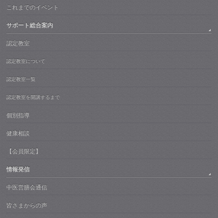
これまでのイベント
サポート総合案内
認定教室
認定教室について
認定教室一覧
認定教室を開講するまで
個別指導
健康相談
【会員限定】
情報発信
中医営膳会通信
皆さまからの声