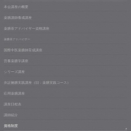
本会講座の概要
薬膳講師養成講座
薬膳茶アドバイザー資格講座
薬膳茶アドバイザー
国際中医薬膳師育成講座
営養薬膳学講座
シリーズ講座
弁証施膳実践講座（旧：薬膳実践コース）
応用薬膳講座
講座日程表
講師紹介
資格制度