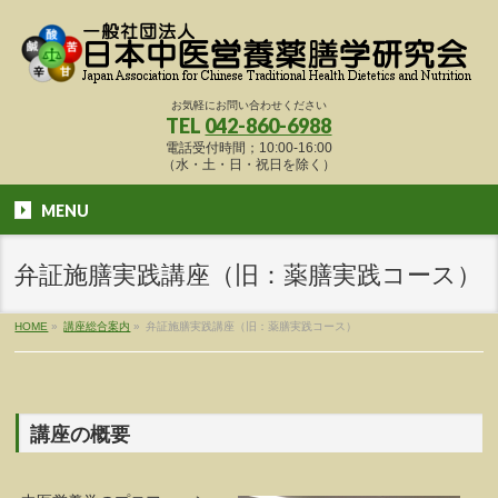
お気軽にお問い合わせください
TEL
042-860-6988
電話受付時間；10:00-16:00
（水・土・日・祝日を除く）
MENU
弁証施膳実践講座（旧：薬膳実践コース）
HOME
»
講座総合案内
»
弁証施膳実践講座（旧：薬膳実践コース）
講座の概要