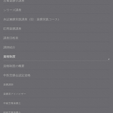
営養薬膳学講座
シリーズ講座
弁証施膳実践講座（旧：薬膳実践コース）
応用薬膳講座
講座日程表
講師紹介
資格制度
資格制度の概要
中医営膳会認定資格
薬膳講師
薬膳茶アドバイザー
中級営養薬膳士
初級営養薬膳士