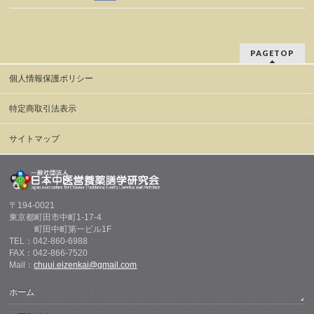
PAGETOP
個人情報保護ポリシー
特定商取引法表示
サイトマップ
〒194-0021
東京都町田市中町1-17-4
町田中町第一ビル1F
TEL：042-860-6988
FAX：042-866-7520
Mail：
chuui.eizenkai@gmail.com
ホーム