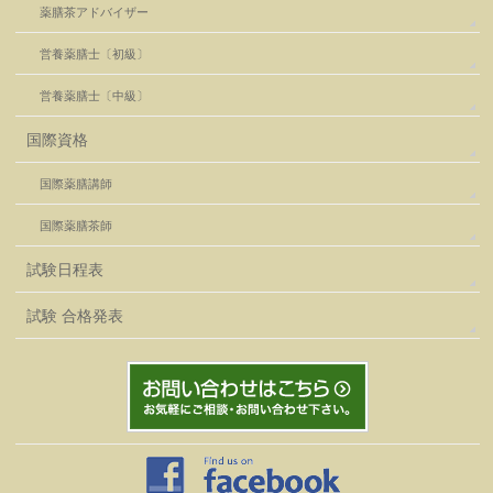
薬膳茶アドバイザー
営養薬膳士〔初級〕
営養薬膳士〔中級〕
国際資格
国際薬膳講師
国際薬膳茶師
試験日程表
試験 合格発表