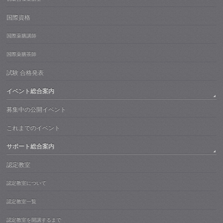
国際資格
国際薬膳講師
国際薬膳茶師
試験 合格発表
イベント総合案内
募集中の公開イベント
これまでのイベント
サポート総合案内
認定教室
認定教室について
認定教室一覧
認定教室を開講するまで