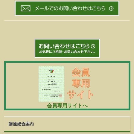
会員専用サイトへ
講座総合案内