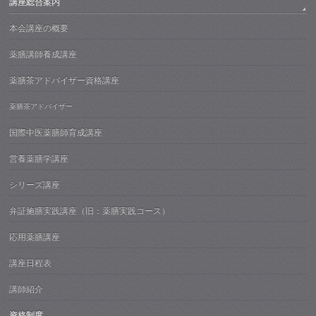
講座総合案内
本会講座の概要
薬膳講師養成講座
薬膳茶アドバイザー資格講座
薬膳茶アドバイザー
国際中医薬膳師育成講座
営養薬膳学講座
シリーズ講座
弁証施膳実践講座（旧：薬膳実践コース）
応用薬膳講座
講座日程表
講師紹介
資格制度