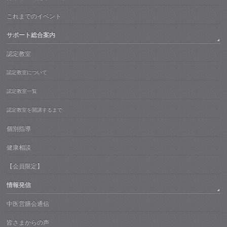
これまでのイベント
サポート総合案内
認定教室
認定教室について
認定教室一覧
認定教室を開講するまで
個別指導
健康相談
【会員限定】
情報発信
中医営膳会通信
皆さまからの声