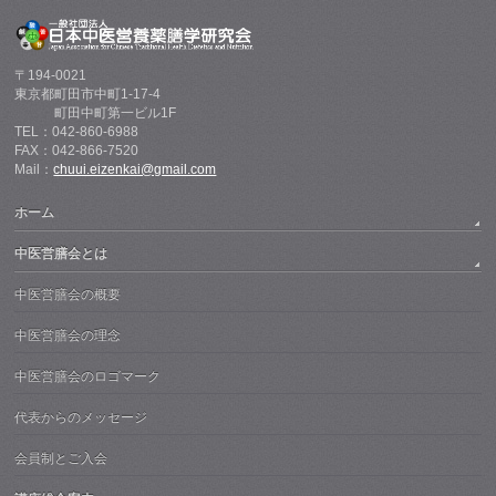
〒194-0021
東京都町田市中町1-17-4
町田中町第一ビル1F
TEL：042-860-6988
FAX：042-866-7520
Mail：
chuui.eizenkai@gmail.com
ホーム
中医営膳会とは
中医営膳会の概要
中医営膳会の理念
中医営膳会のロゴマーク
代表からのメッセージ
会員制とご入会