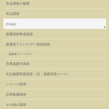
本会講座の概要
常設講座
(Copy)
薬膳講師養成講座
薬膳茶アドバイザー資格講座
薬膳茶アドバイザー
営養薬膳学講座
弁証施膳実践講座（旧：薬膳実践コース）
シリーズ講座
応用薬膳講座
その他の講座