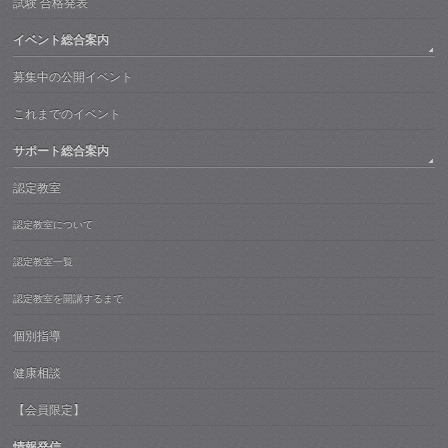
試験 合格発表
イベント総合案内
募集中の公開イベント
これまでのイベント
サポート総合案内
認定教室
認定教室について
認定教室一覧
認定教室を開講するまで
個別指導
健康相談
【会員限定】
情報発信