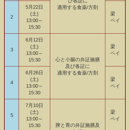
び各証に
5月22日
適用する食薬/方剤
(土)
梁
2
13:00～
ペイ
15:30
6月12日
(土)
梁
3
13:00～
ペイ
心と小腸の弁証施膳
15:30
及び各証に
6月26日
適用する食薬/方剤
(土)
梁
4
13:00～
ペイ
15:30
7月10日
(土)
梁
5
13:00～
ペイ
脾と胃の弁証施膳及
15:30