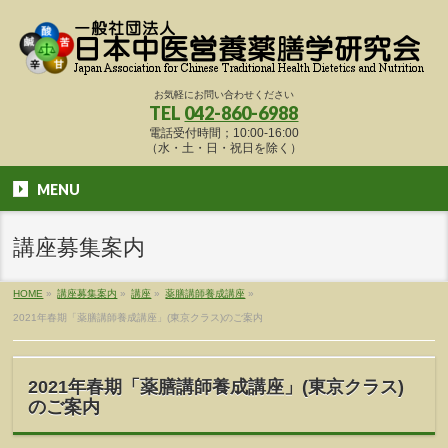
お気軽にお問い合わせください
TEL
042-860-6988
電話受付時間；10:00-16:00
（水・土・日・祝日を除く）
MENU
講座募集案内
HOME
»
講座募集案内
»
講座
»
薬膳講師養成講座
»
2021年春期「薬膳講師養成講座」(東京クラス)のご案内
2021年春期「薬膳講師養成講座」(東京クラス)
のご案内