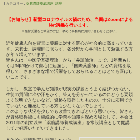
カテゴリー :
薬膳講師養成講座
,
講座
【お知らせ】新型コロナウイルス禍のため、当面はZoomによる
Net講義を行います。
※振替受講をご希望の方は、早めに事務局にお問い合わせください。
近年健康志向を背景に薬膳に対する関心が社会的に高まっていま
す。栄養士、調理師に限らず、各分野から学問として勉強する方
が年々増えています。
皆さんは「中医学基礎理論」から「弁証論治」まで、1年間もし
くは3年間かけて熱心に勉強し、「国際薬膳師」などの資格を取
得して、さまざまな場で活躍をしておられることはとても喜ばし
いことです。
しかし、教室で学んだ知識が現実の課題とうまく結びつかない、
生徒の質問に冷や汗をかく、答えを分かっているのにどうも要領
よく説明できないなど、資格を取得したものの、十分に応用でき
ていないと痛感している方も少なくないでしょう。
このような状況を少しでも改善できればという思いから、皆さん
が資格取得後にも継続的に学問や知識を深める場として、本会は
2011年の創立以来「薬膳講師養成講座」を常設講座として開講
してご好評いただいてきました。