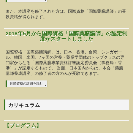
また、本講座を修了された方は、国際資格「国際薬膳講師」の受
験資格が得られます。
2018年5月から国際資格「国際薬膳講師」の認定制
度がスタートしました
国際資格「国際薬膳講師」は、日本、香港、台湾、シンガポー
ル、韓国、米国、7ヶ国の営養・薬膳学団体のトップクラスの専
門家からなる「国際薬膳専業資格評審認定委員会（事務局：香
港）」が認定するもので、 当面、日本国内からは、本会「薬膳
講師養成講座」の修了者の方のみが受験できます。
国際資格の詳細を読む
カリキュラム
【プログラム】