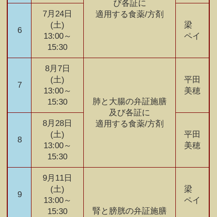
び各証に
7月24日
適用する食薬/方剤
(土)
梁
6
13:00～
ペイ
15:30
8月7日
(土)
平田
7
13:00～
美穂
肺と大腸の弁証施膳
15:30
及び各証に
8月28日
適用する食薬/方剤
(土)
平田
8
13:00～
美穂
15:30
9月11日
(土)
梁
9
13:00～
ペイ
腎と膀胱の弁証施膳
15:30