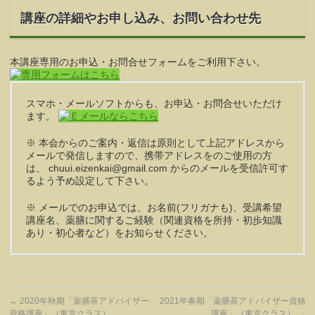
講座の詳細やお申し込み、お問い合わせ先
本講座専用のお申込・お問合せフォームをご利用下さい。
スマホ・メールソフトからも、お申込・お問合せいただけ
ます。
※ 本会からのご案内・返信は原則として上記アドレスから
メールで発信しますので、携帯アドレスをのご使用の方
は、 chuui.eizenkai@gmail.com からのメールを受信許可す
るよう予め設定して下さい。
※ メールでのお申込では、お名前(フリガナも)、受講希望
講座名、薬膳に関するご経験（関連資格を所持・初歩知識
あり・初心者など）をお知らせください。
←
2020年秋期「薬膳茶アドバイザー
2021年春期「薬膳茶アドバイザー資格
資格講座」（東京クラス）
講座」（東京クラス）
→