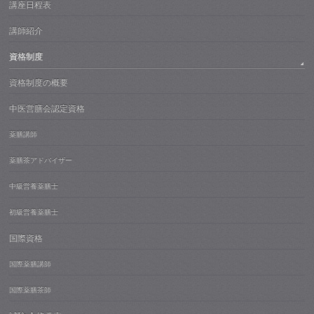
講座日程表
講師紹介
資格制度
資格制度の概要
中医営膳会認定資格
薬膳講師
薬膳茶アドバイザー
中級営養薬膳士
初級営養薬膳士
国際資格
国際薬膳講師
国際薬膳茶師