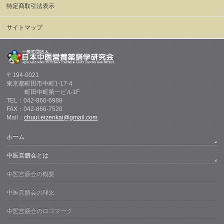
特定商取引法表示
サイトマップ
〒194-0021
東京都町田市中町1-17-4
町田中町第一ビル1F
TEL：042-860-6988
FAX：042-866-7520
Mail：
chuui.eizenkai@gmail.com
ホーム
中医営膳会とは
中医営膳会の概要
中医営膳会の理念
中医営膳会のロゴマーク