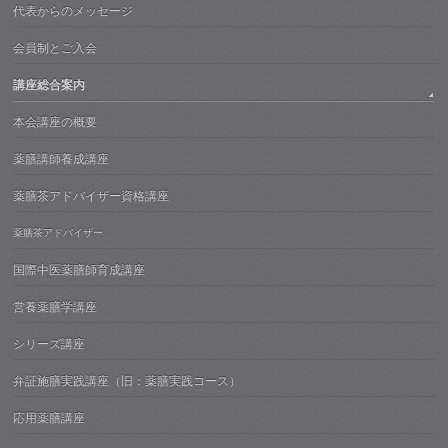
代表からのメッセージ
会員制とご入会
講座総合案内
本会講座の概要
薬膳講師養成講座
薬膳茶アドバイザー資格講座
薬膳茶アドバイザー
国際中医薬膳師育成講座
営養薬膳学講座
シリーズ講座
弁証施膳実践講座（旧：薬膳実践コース）
応用薬膳講座