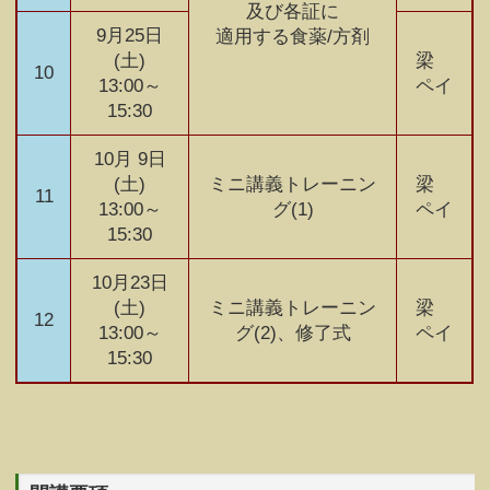
及び各証に
9月25日
適用する食薬/方剤
(土)
梁
10
13:00～
ペイ
15:30
10月 9日
(土)
ミニ講義トレーニン
梁
11
13:00～
グ(1)
ペイ
15:30
10月23日
(土)
ミニ講義トレーニン
梁
12
13:00～
グ(2)、修了式
ペイ
15:30