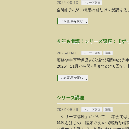
2024-06-13
シリーズ講座
全8回ですが、特定の回だけを受講する
この記事を読む
今年も開講！シリーズ講座：【ず
2025-09-01
シリーズ講座
講座
薬膳や中医学普及の現場で活躍中の先
2025年11月から翌4月までの全6回
この記事を読む
シリーズ講座
2022-09-28
シリーズ講座
講座
「シリーズ講座」について 本会では
解説をはじめ、臨床で役立つ実践的知
なテーマを選んで、単発のセミナーを随