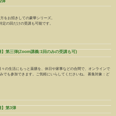
四弾
生方をお招きしての豪華シリーズ。
で、特定の回だけの受講も可能です。
第三弾(Zoom講義:1回のみの受講も可)
日々の生活にもっと薬膳を、休日や家事などの合間で、オンラインで
のみでも参加できます。ご気軽にいらしてくださいね。 募集対象：ど
】第3弾