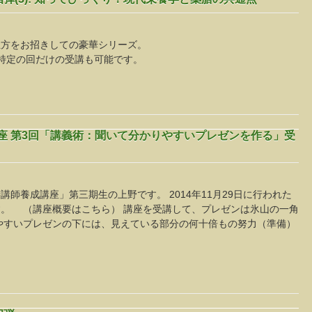
生方をお招きしての豪華シリーズ。
で、特定の回だけの受講も可能です。
講座 第3回「講義術：聞いて分かりやすいプレゼンを作る」受
師養成講座」第三期生の上野です。 2014年11月29日に行われた
。 （講座概要はこちら） 講座を受講して、プレゼンは氷山の一角
やすいプレゼンの下には、見えている部分の何十倍もの努力（準備）