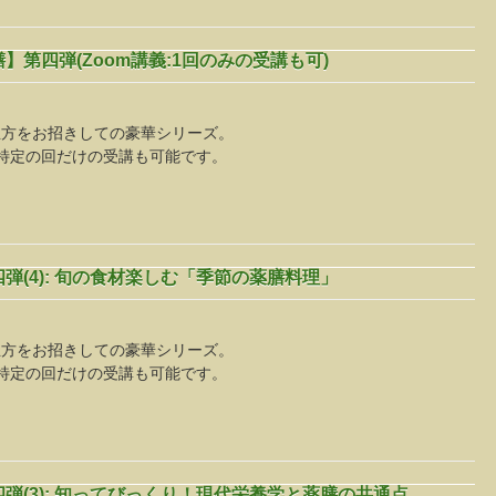
第四弾(Zoom講義:1回のみの受講も可)
生方をお招きしての豪華シリーズ。
で、特定の回だけの受講も可能です。
(4): 旬の食材楽しむ「季節の薬膳料理」
生方をお招きしての豪華シリーズ。
で、特定の回だけの受講も可能です。
(3): 知ってびっくり！現代栄養学と薬膳の共通点