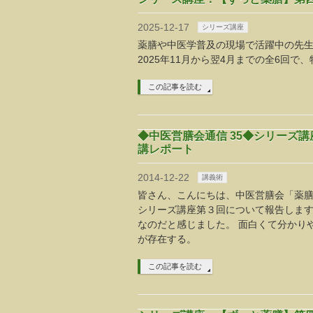
2025-12-17
シリーズ講座
薬膳や中医学普及の現場で活躍中の先
2025年11月から翌4月までの全6回
この記事を読む
◆中医営膳会通信 35◆シリーズ
講レポート
2014-12-22
講義術
皆さん、こんにちは、中医営膳会「薬膳講
シリーズ講座第３回について報告します
なのだと感じました。 面白くて分かり
が存在する。
この記事を読む