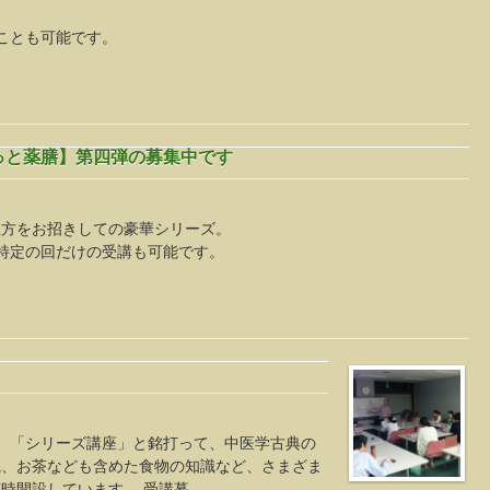
ことも可能です。
っと薬膳】第四弾の募集中です
生方をお招きしての豪華シリーズ。
で、特定の回だけの受講も可能です。
、「シリーズ講座」と銘打って、中医学古典の
識、お茶なども含めた食物の知識など、さまざま
時開設しています。 受講募 …