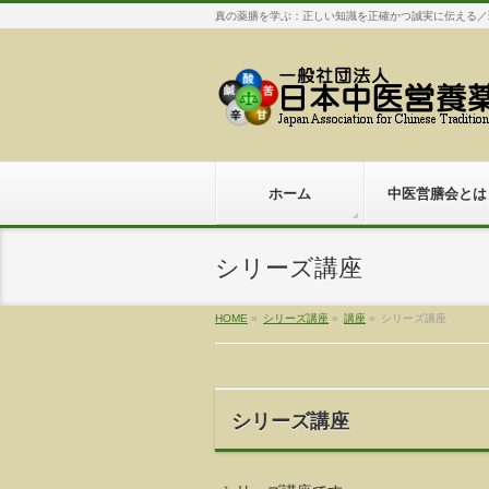
真の薬膳を学ぶ：正しい知識を正確かつ誠実に伝える／
ホーム
中医営膳会とは
シリーズ講座
HOME
»
シリーズ講座
»
講座
»
シリーズ講座
シリーズ講座