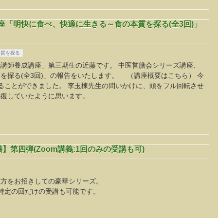
講座「明快に食べ、快適に生きる～食の本質を探る(全3回)」
本質を探る
講師養成講座」第三期生の近藤です。 中医営膳会シリーズ講座、
を探る(全3回)」の報告をいたします。 （講座概要はこちら） 今
ることができました。 李玉棟先生の問いかけに、頭をフル回転させ
往復していたように思います。
第四弾(Zoom講義:1回のみの受講も可)
生方をお招きしての豪華シリーズ。
で、特定の回だけの受講も可能です。