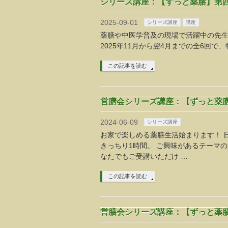
シリーズ講座：【ずっと薬膳】第
2025-09-01
シリーズ講座
講座
薬膳や中医学普及の現場で活躍中の先
2025年11月から翌4月までの全6回
この記事を読む
営膳会シリーズ講座：【ずっと薬膳】
2024-06-09
シリーズ講座
お家で楽しめる薬膳生活始まります！ 
きっちり1時間。 ご興味があるテーマ
なたでもご受講いただけ …
この記事を読む
営膳会シリーズ講座：【ずっと薬膳