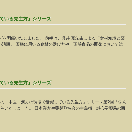
している先生方」シリーズ
ズを開催いたしました。 前半は、梶井 寛先生による「食材知識と薬
」の演題。 薬膳に用いる食材の選び方や、薬膳食品の開発において法
している先生方」シリーズ
主催の「中医・漢方の現場で活躍している先生方」シリーズ第2回「学ん
催いたしました。 日本漢方生薬製剤協会の中島様、誠心堂薬局の西