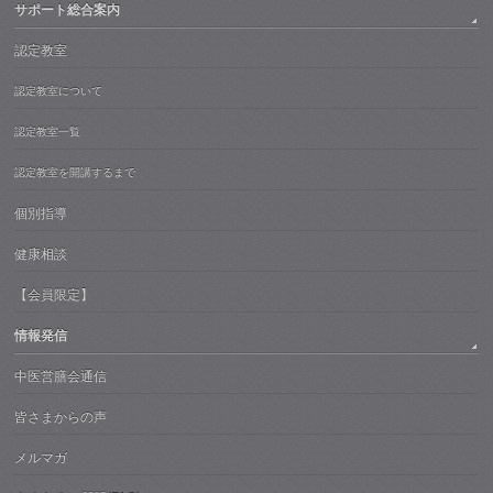
サポート総合案内
認定教室
認定教室について
認定教室一覧
認定教室を開講するまで
個別指導
健康相談
【会員限定】
情報発信
中医営膳会通信
皆さまからの声
メルマガ