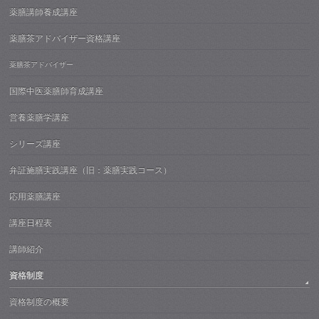
薬膳講師養成講座
薬膳茶アドバイザー資格講座
薬膳茶アドバイザー
国際中医薬膳師育成講座
営養薬膳学講座
シリーズ講座
弁証施膳実践講座（旧：薬膳実践コース）
応用薬膳講座
講座日程表
講師紹介
資格制度
資格制度の概要