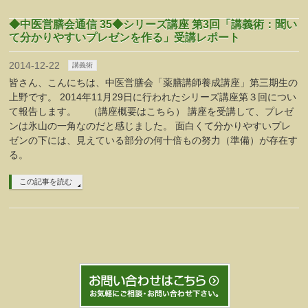
◆中医営膳会通信 35◆シリーズ講座 第3回「講義術：聞い
て分かりやすいプレゼンを作る」受講レポート
2014-12-22
講義術
皆さん、こんにちは、中医営膳会「薬膳講師養成講座」第三期生の
上野です。 2014年11月29日に行われたシリーズ講座第３回につい
て報告します。 （講座概要はこちら） 講座を受講して、プレゼ
ンは氷山の一角なのだと感じました。 面白くて分かりやすいプレ
ゼンの下には、見えている部分の何十倍もの努力（準備）が存在す
る。
この記事を読む