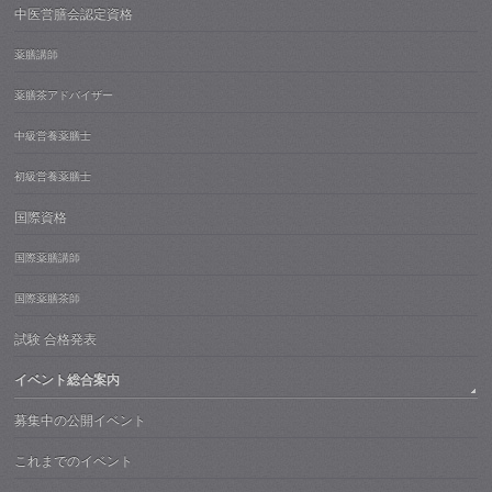
中医営膳会認定資格
薬膳講師
薬膳茶アドバイザー
中級営養薬膳士
初級営養薬膳士
国際資格
国際薬膳講師
国際薬膳茶師
試験 合格発表
イベント総合案内
募集中の公開イベント
これまでのイベント