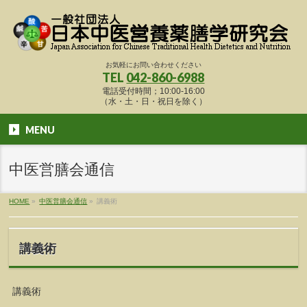
お気軽にお問い合わせください
TEL
042-860-6988
電話受付時間；10:00-16:00
（水・土・日・祝日を除く）
MENU
中医営膳会通信
HOME
»
中医営膳会通信
»
講義術
講義術
講義術