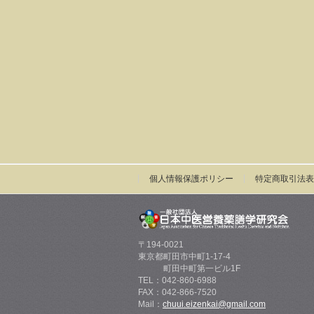
個人情報保護ポリシー
特定商取引法表
〒194-0021
東京都町田市中町1-17-4
町田中町第一ビル1F
TEL：042-860-6988
FAX：042-866-7520
Mail：
chuui.eizenkai@gmail.com