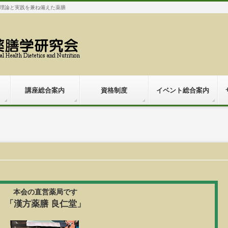
理論と実践を兼ね備えた薬膳
講座総合案内
資格制度
イベント総合案内
本会の直営薬局です
「漢方薬膳 良仁堂」