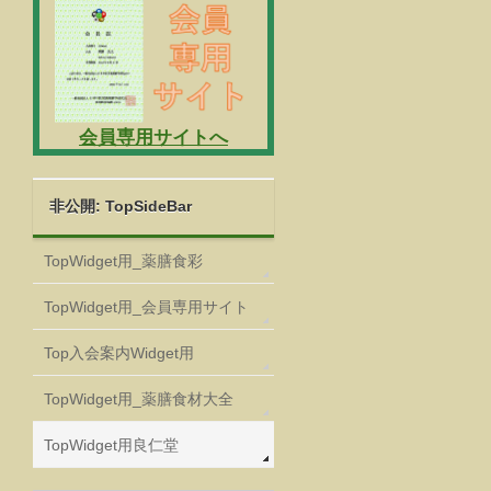
会員専用サイトへ
非公開: TopSideBar
TopWidget用_薬膳食彩
TopWidget用_会員専用サイト
Top入会案内Widget用
TopWidget用_薬膳食材大全
TopWidget用良仁堂