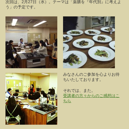
次回は、2月27日（水）。テーマは「薬膳を『年代別』に考えよ
う」の予定です。
みなさんのご参加を心よりお待
ちいたしております。
それでは、また。
受講者の方々からのご感想はこ
ちら