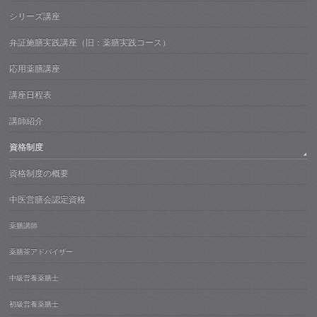
シリーズ講座
弁証施膳実践講座（旧：薬膳実践コース）
応用薬膳講座
講座日程表
講師紹介
資格制度
資格制度の概要
中医営膳会認定資格
薬膳講師
薬膳茶アドバイザー
中級営養薬膳士
初級営養薬膳士