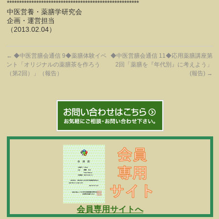
******************************************************
中医営養・薬膳学研究会
企画・運営担当
（2013.02.04）
←
◆中医営膳会通信 9◆薬膳体験イベ
◆中医営膳会通信 11◆応用薬膳講座第
ント「オリジナルの薬膳茶を作ろう
2回「薬膳を『年代別』に考えよう」
(報告)‏
→
会員専用サイトへ