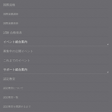
国際資格
国際薬膳講師
国際薬膳茶師
試験 合格発表
イベント総合案内
募集中の公開イベント
これまでのイベント
サポート総合案内
認定教室
認定教室について
認定教室一覧
認定教室を開講するまで