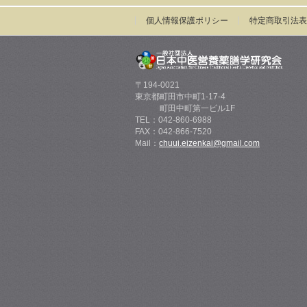
個人情報保護ポリシー
特定商取引法表
〒194-0021
東京都町田市中町1-17-4
町田中町第一ビル1F
TEL：042-860-6988
FAX：042-866-7520
Mail：
chuui.eizenkai@gmail.com