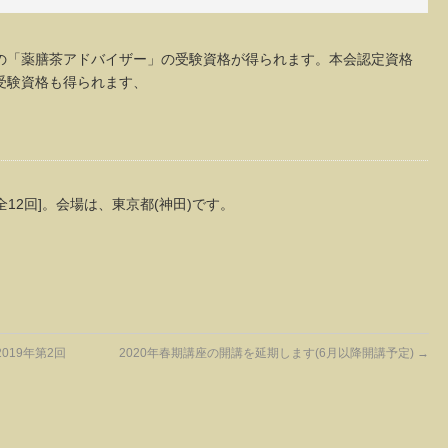
の「薬膳茶アドバイザー」の受験資格が得られます。本会認定資格
受験資格も得られます、
[全12回]。会場は、東京都(神田)です。
019年第2回
2020年春期講座の開講を延期します(6月以降開講予定)
→