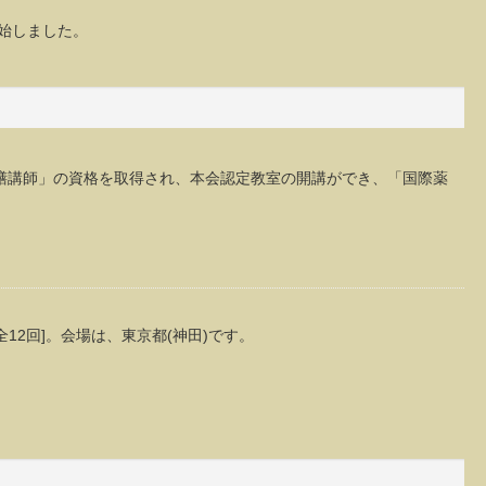
開始しました。
膳講師」の資格を取得され、本会認定教室の開講ができ、「国際薬
[全12回]。会場は、東京都(神田)です。