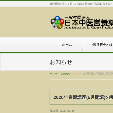
真の薬膳を学ぶ：正しい知識を正確かつ誠実に伝える／
ホーム
中医営膳会とは
お知らせ
HOME
»
お知らせ
»
2020年春期講座(5月開講)の受
2020年春期講座(5月開講)
投稿日 : 2020-01-25