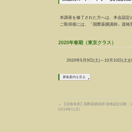
本講座を修了された方へは、本会認定
ご取得後には、「国際薬膳講師」資格
2020年春期（東京クラス）
2020年5月9日(土)～10月10日(土)
募集案内を見る
←
【合格発表】国際薬膳茶師 資格認定試験：2
(2019年11月)