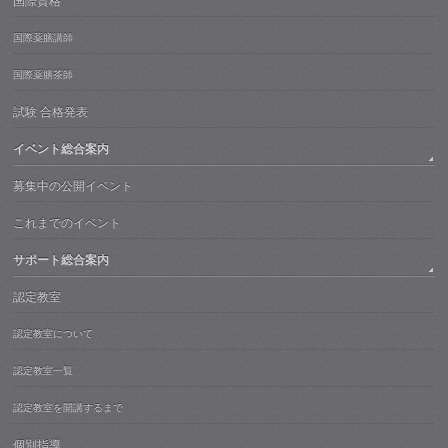
国際資格
国際薬膳講師
国際薬膳茶師
試験 合格発表
イベント総合案内
募集中の公開イベント
これまでのイベント
サポート総合案内
認定教室
認定教室について
認定教室一覧
認定教室を開講するまで
個別指導