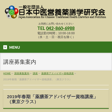
お気軽にお問い合わせください
TEL
042-860-6988
電話受付時間；10:00-16:00
（水・土・日・祝日を除く）
MENU
講座募集案内
HOME
»
講座募集案内
»
講座
»
薬膳茶アドバイザー資格講座
»
2019年春期「薬膳茶アドバイザー資格講座」（東京クラス）
2019年春期「薬膳茶アドバイザー資格講座」
（東京クラス）