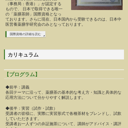
（事務局：香港）」が認定する
もので、 日本で取得できる唯一
の「薬膳茶師」国際資格となっ
ております。さらに現在、日本国内から受験できるのは、日本中
医営養薬膳学研究会のみとなっております。
国際資格の詳細を読む
カリキュラム
【プログラム】
◆前半：講義
各回テーマに沿って、薬膳茶の基本的な考え方・知識と具体的な
応用方法について分かりやすく解説します。
◆後半：実習（試作・試飲）
受講者の皆様に、実際に実習形式で各種茶材をブレンドし、試飲
していただきます。
受講者お一人ずつの弁証施茶について、講師がアドバイス・講評