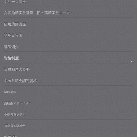
シリーズ講座
弁証施膳実践講座（旧：薬膳実践コース）
応用薬膳講座
講座日程表
講師紹介
資格制度
資格制度の概要
中医営膳会認定資格
薬膳講師
薬膳茶アドバイザー
中級営養薬膳士
初級営養薬膳士