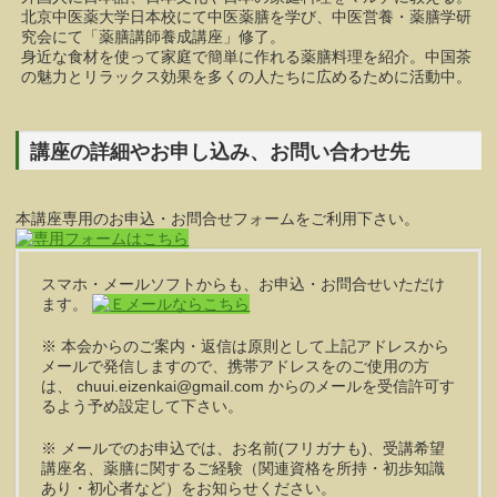
北京中医薬大学日本校にて中医薬膳を学び、中医営養・薬膳学研
究会にて「薬膳講師養成講座」修了。
身近な食材を使って家庭で簡単に作れる薬膳料理を紹介。中国茶
の魅力とリラックス効果を多くの人たちに広めるために活動中。
講座の詳細やお申し込み、お問い合わせ先
本講座専用のお申込・お問合せフォームをご利用下さい。
スマホ・メールソフトからも、お申込・お問合せいただけ
ます。
※ 本会からのご案内・返信は原則として上記アドレスから
メールで発信しますので、携帯アドレスをのご使用の方
は、 chuui.eizenkai@gmail.com からのメールを受信許可す
るよう予め設定して下さい。
※ メールでのお申込では、お名前(フリガナも)、受講希望
講座名、薬膳に関するご経験（関連資格を所持・初歩知識
あり・初心者など）をお知らせください。