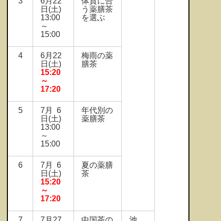
3
6月22
体質に合
日(土)
う薬膳茶
13:00
を選ぶ
～
15:00
4
6月22
梅雨の薬
日(土)
膳茶
15:20
～
17:20
5
7月 6
年代別の
日(土)
薬膳茶
13:00
～
15:00
6
7月 6
夏の薬膳
日(土)
茶
15:20
～
17:20
7
7月27
中国茶の
池