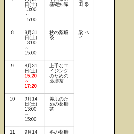
日(土)
基礎知識
田 泉
13:00
～
15:00
8
8月31
秋の薬膳
梁 ペ
日(土)
茶
イ
13:00
～
15:00
9
8月31
上手なエ
日(土)
イジング
15:20
のための
～
薬膳茶
17:20
10
9月14
美肌のた
日(土)
めの薬膳
13:00
茶
～
15:00
11
9月14
冬の薬膳