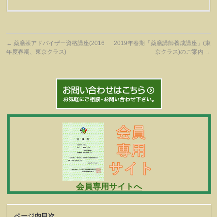
←
薬膳茶アドバイザー資格講座(2016
2019年春期「薬膳講師養成講座」(東
年度春期、東京クラス)
京クラス)のご案内
→
会員専用サイトへ
ページ内目次