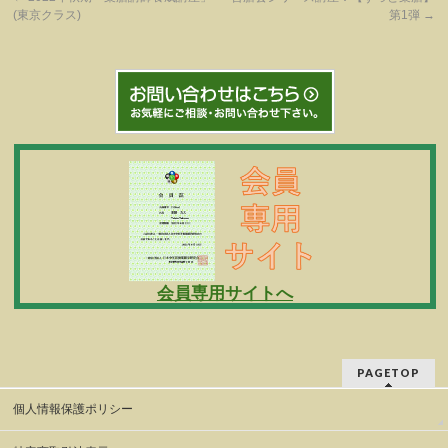
(東京クラス)
第1弾
→
会員専用サイトへ
PAGETOP
個人情報保護ポリシー