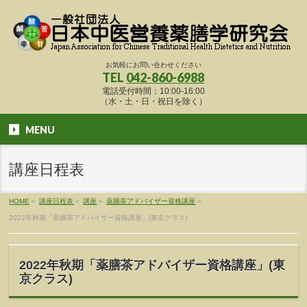
お気軽にお問い合わせください
TEL
042-860-6988
電話受付時間；10:00-16:00
（水・土・日・祝日を除く）
MENU
講座日程表
HOME
»
講座日程表
»
講座
»
薬膳茶アドバイザー資格講座
»
2022年秋期「薬膳茶アドバイザー資格講座」(東京クラス)
2022年秋期「薬膳茶アドバイザー資格講座」(東
京クラス)