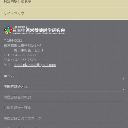
特定商取引法表示
サイトマップ
〒194-0021
東京都町田市中町1-17-4
町田中町第一ビル1F
TEL：042-860-6988
FAX：042-866-7520
Mail：
chuui.eizenkai@gmail.com
ホーム
中医営膳会とは
中医営膳会の概要
中医営膳会の理念
中医営膳会のロゴマーク