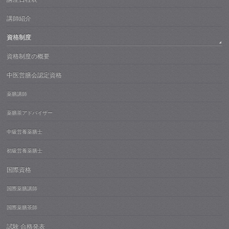
講師紹介
資格制度
資格制度の概要
中医営膳会認定資格
薬膳講師
薬膳茶アドバイザー
中級営養薬膳士
初級営養薬膳士
国際資格
国際薬膳講師
国際薬膳茶師
試験 合格発表