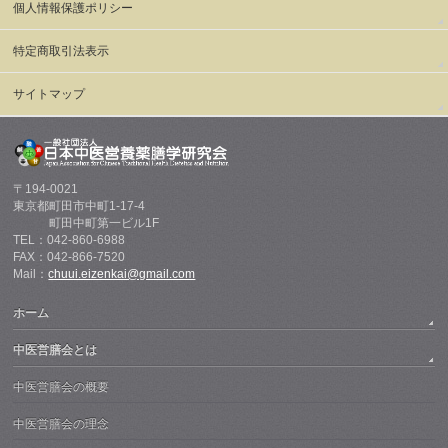
個人情報保護ポリシー
特定商取引法表示
サイトマップ
〒194-0021
東京都町田市中町1-17-4
町田中町第一ビル1F
TEL：042-860-6988
FAX：042-866-7520
Mail：
chuui.eizenkai@gmail.com
ホーム
中医営膳会とは
中医営膳会の概要
中医営膳会の理念