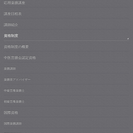
応用薬膳講座
講座日程表
講師紹介
資格制度
資格制度の概要
中医営膳会認定資格
薬膳講師
薬膳茶アドバイザー
中級営養薬膳士
初級営養薬膳士
国際資格
国際薬膳講師