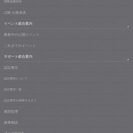
国際薬膳茶師
試験 合格発表
イベント総合案内
募集中の公開イベント
これまでのイベント
サポート総合案内
認定教室
認定教室について
認定教室一覧
認定教室を開講するまで
個別指導
健康相談