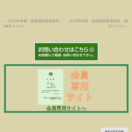
←
2019年春期「薬膳講師養成講座」
2019年秋期「薬膳講師養成講座」(東
(東京クラス)
京クラス)
→
会員専用サイトへ
PAGETOP