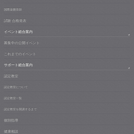
国際薬膳茶師
試験 合格発表
イベント総合案内
募集中の公開イベント
これまでのイベント
サポート総合案内
認定教室
認定教室について
認定教室一覧
認定教室を開講するまで
個別指導
健康相談