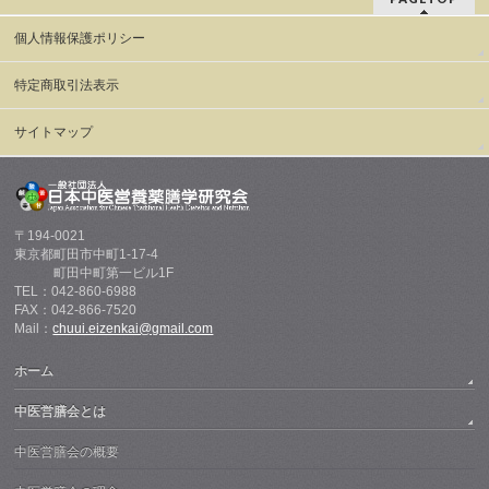
個人情報保護ポリシー
特定商取引法表示
サイトマップ
〒194-0021
東京都町田市中町1-17-4
町田中町第一ビル1F
TEL：042-860-6988
FAX：042-866-7520
Mail：
chuui.eizenkai@gmail.com
ホーム
中医営膳会とは
中医営膳会の概要