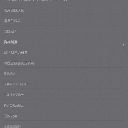
応用薬膳講座
講座日程表
講師紹介
資格制度
資格制度の概要
中医営膳会認定資格
薬膳講師
薬膳茶アドバイザー
中級営養薬膳士
初級営養薬膳士
国際資格
国際薬膳講師