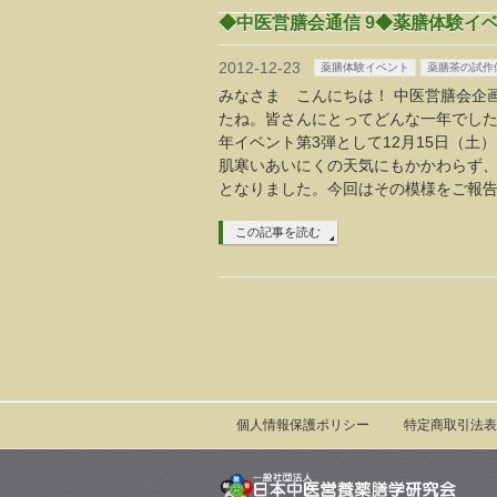
2012-12-23
薬膳体験イベント
薬膳茶の試作
みなさま こんにちは！ 中医営膳会企
たね。皆さんにとってどんな一年でした
年イベント第3弾として12月15日（
肌寒いあいにくの天気にもかかわらず、
となりました。今回はその模様をご報
この記事を読む
個人情報保護ポリシー
特定商取引法表