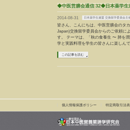
◆中医営膳会通信 32◆日本薬学生
2014-08-31
日本薬学生連盟 交換留学委員会主
皆さん、こんにちは、中医営膳会のタカハシ
Japan)交換留学委員会からのご依頼
す。 テーマは、「秋の食養生 〜 肺を
学と実践料理を学生の皆さんに楽しん
この記事を読む
個人情報保護ポリシー
特定商取引法表