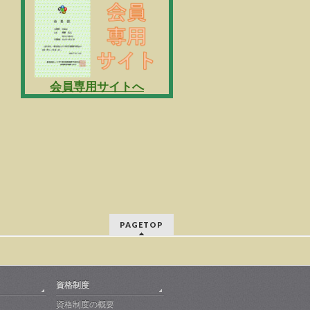
会員専用サイトへ
PAGETOP
資格制度
資格制度の概要