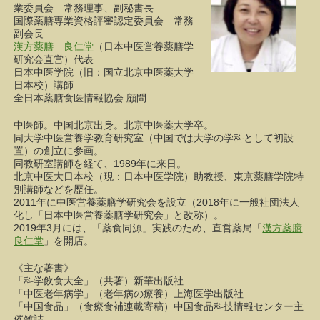
業委員会 常務理事、副秘書長
国際薬膳専業資格評審認定委員会 常務
副会長
漢方薬膳 良仁堂
（日本中医営養薬膳学
研究会直営）代表
日本中医学院（旧：国立北京中医薬大学
日本校）講師
全日本薬膳食医情報協会 顧問
中医師。中国北京出身。北京中医薬大学卒。
同大学中医営養学教育研究室（中国では大学の学科として初設
置）の創立に参画。
同教研室講師を経て、1989年に来日。
北京中医大日本校（現：日本中医学院）助教授、東京薬膳学院特
別講師などを歴任。
2011年に中医営養薬膳学研究会を設立（2018年に一般社団法人
化し「日本中医営養薬膳学研究会」と改称）。
2019年3月には、「薬食同源」実践のため、直営薬局「
漢方薬膳
良仁堂
」を開店。
《主な著書》
「科学飲食大全」（共著）新華出版社
「中医老年病学」（老年病の療養）上海医学出版社
「中国食品」（食療食補連載寄稿）中国食品科技情報センター主
催雑誌