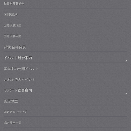
初級営養薬膳士
国際資格
国際薬膳講師
国際薬膳茶師
試験 合格発表
イベント総合案内
募集中の公開イベント
これまでのイベント
サポート総合案内
認定教室
認定教室について
認定教室一覧