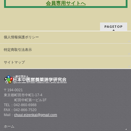
会員専用サイトへ
PAGETOP
個人情報保護ポリシー
特定商取引法表示
サイトマップ
〒194-0021
東京都町田市中町1-17-4
町田中町第一ビル1F
TEL：042-860-6988
FAX：042-866-7520
Mail：
chuui.eizenkai@gmail.com
ホーム