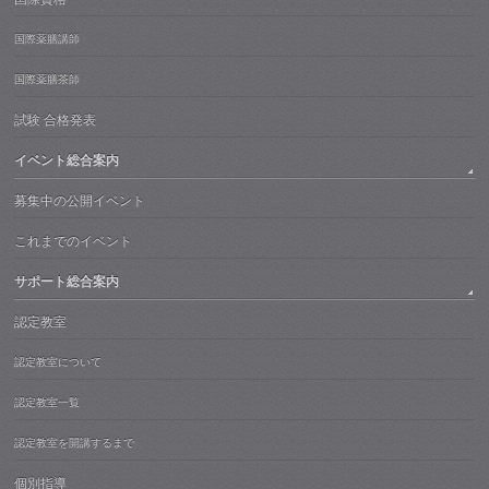
国際薬膳講師
国際薬膳茶師
試験 合格発表
イベント総合案内
募集中の公開イベント
これまでのイベント
サポート総合案内
認定教室
認定教室について
認定教室一覧
認定教室を開講するまで
個別指導