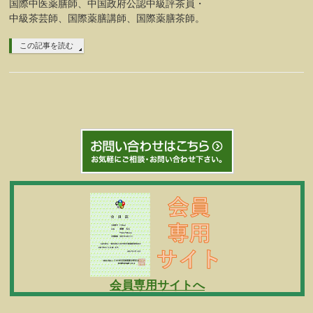
国際中医薬膳師、中国政府公認中級評茶員・
中級茶芸師、国際薬膳講師、国際薬膳茶師。
この記事を読む
会員専用サイトへ