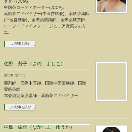
クター(JCIA)、
中国茶コーディネーター(JCCA)。
薬膳茶アドバイザー(中医営膳会)、薬膳茶講師
(中医営膳会)、国際薬膳講師、国際薬膳茶師、
ローフードマイスター、ジュニア野菜ソムリ
エ。
この記事を読む
佐野 芳子（さの よしこ）
2025-02-11
薬剤師、国際中医師、国際中医薬膳師、国際
薬膳茶師、
本会認定薬膳講師・薬膳茶アドバイザー。
この記事を読む
中島 由佳（なかじま ゆうか）