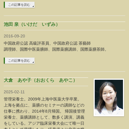
この記事を読む
池田 泉（いけだ いずみ）
2016-09-20
中国政府公認 高級評茶員、中国政府公認 茶藝師
調理師、国際中医薬膳師、国際薬膳講師、国際薬膳茶師。
この記事を読む
大倉 あや子（おおくら あやこ）
2025-02-11
管理栄養士。2009年上海中医薬大学卒業。
上海を拠点に、薬膳のセミナーの講師などの
仕事に携わり、2014年8月帰国。 帰国後管理
栄養士、薬膳講師として、数多く講演、講義
をしている。アジア臨床栄養大会にて唯一日