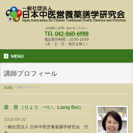
お気軽にお問い合わせください
TEL
042-860-6988
電話受付時間；10:00-16:00
（水・土・日・祝日を除く）
MENU
講師プロフィール
HOME
»
講師プロフィール
梁 蓓 （りょう ぺい、Liang Bei）
2016-09-20
一般社団法人 日本中医営養薬膳学研究会 代