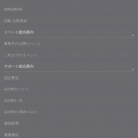
国際薬膳茶師
試験 合格発表
イベント総合案内
募集中の公開イベント
これまでのイベント
サポート総合案内
認定教室
認定教室について
認定教室一覧
認定教室を開講するまで
個別指導
健康相談