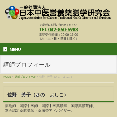
お気軽にお問い合わせください
TEL
042-860-6988
電話受付時間；10:00-16:00
（水・土・日・祝日を除く）
MENU
講師プロフィール
HOME
»
講師プロフィール
»
佐野 芳子（さの よしこ）
佐野 芳子（さの よしこ）
薬剤師、国際中医師、国際中医薬膳師、国際薬膳茶師、
本会認定薬膳講師・薬膳茶アドバイザー。