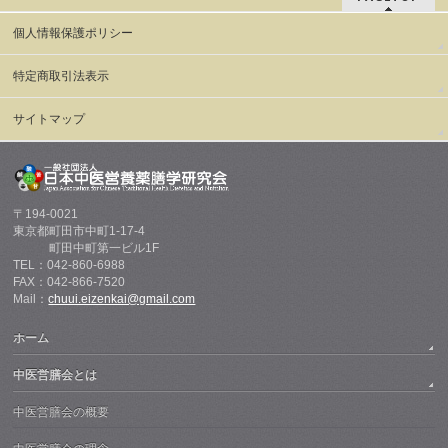
個人情報保護ポリシー
特定商取引法表示
サイトマップ
〒194-0021
東京都町田市中町1-17-4
町田中町第一ビル1F
TEL：042-860-6988
FAX：042-866-7520
Mail：
chuui.eizenkai@gmail.com
ホーム
中医営膳会とは
中医営膳会の概要