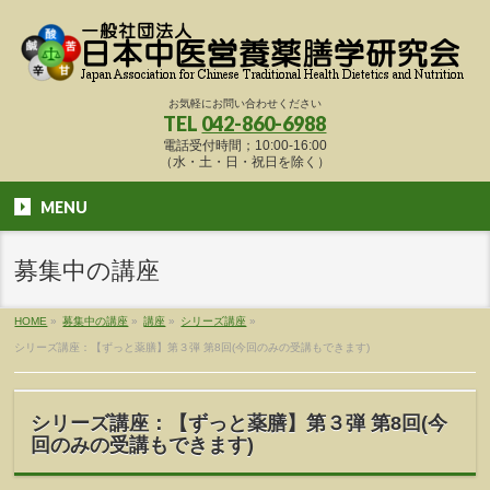
お気軽にお問い合わせください
TEL
042-860-6988
電話受付時間；10:00-16:00
（水・土・日・祝日を除く）
MENU
募集中の講座
HOME
»
募集中の講座
»
講座
»
シリーズ講座
»
シリーズ講座：【ずっと薬膳】第３弾 第8回(今回のみの受講もできます)
シリーズ講座：【ずっと薬膳】第３弾 第8回(今
回のみの受講もできます)