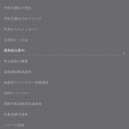
中医営膳会の理念
中医営膳会のロゴマーク
代表からのメッセージ
会員制とご入会
講座総合案内
本会講座の概要
薬膳講師養成講座
薬膳茶アドバイザー資格講座
薬膳茶アドバイザー
国際中医薬膳師育成講座
営養薬膳学講座
シリーズ講座