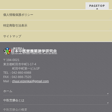
PAGETOP
個人情報保護ポリシー
特定商取引法表示
サイトマップ
〒194-0021
東京都町田市中町1-17-4
町田中町第一ビル1F
TEL：042-860-6988
FAX：042-866-7520
Mail：
chuui.eizenkai@gmail.com
ホーム
中医営膳会とは
中医営膳会の概要