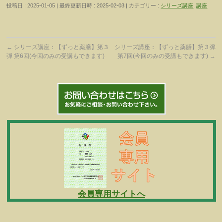
投稿日 : 2025-01-05
最終更新日時 : 2025-02-03
カテゴリー :
シリーズ講座
,
講座
←
シリーズ講座：【ずっと薬膳】第３
シリーズ講座：【ずっと薬膳】第３弾
弾 第6回(今回のみの受講もできます)
第7回(今回のみの受講もできます)
→
会員専用サイトへ