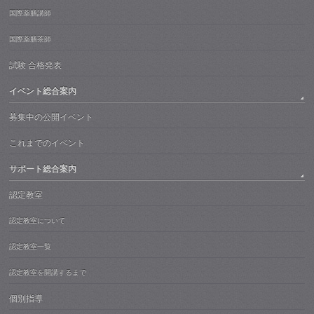
国際薬膳講師
国際薬膳茶師
試験 合格発表
イベント総合案内
募集中の公開イベント
これまでのイベント
サポート総合案内
認定教室
認定教室について
認定教室一覧
認定教室を開講するまで
個別指導