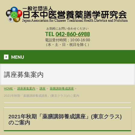
お気軽にお問い合わせください
TEL
042-860-6988
電話受付時間；10:00-16:00
（水・土・日・祝日を除く）
MENU
講座募集案内
HOME
»
講座募集案内
»
講座
»
薬膳講師養成講座
»
2021年秋期「薬膳講師養成講座」(東京クラス)のご案内
2021年秋期「薬膳講師養成講座」(東京クラス)
のご案内