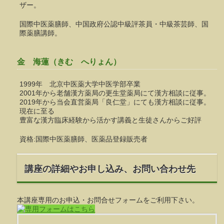
ザー。
国際中医薬膳師、中国政府公認中級評茶員・中級茶芸師、国
際薬膳講師。
金 海蓮（きむ へりょん）
1999年 北京中医薬大学中医学部卒業
2001年から老舗漢方薬局の更生堂薬局にて漢方相談に従事。
2019年から当会直営薬局「良仁堂」にても漢方相談に従事。
現在に至る
豊富な漢方臨床経験から活かす講義と生徒さんからご好評
資格:国際中医薬膳師、医薬品登録販売者
講座の詳細やお申し込み、お問い合わせ先
本講座専用のお申込・お問合せフォームをご利用下さい。