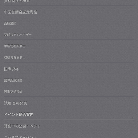
資格制度の概要
中医営膳会認定資格
薬膳講師
薬膳茶アドバイザー
中級営養薬膳士
初級営養薬膳士
国際資格
国際薬膳講師
国際薬膳茶師
試験 合格発表
イベント総合案内
募集中の公開イベント
これまでのイベント