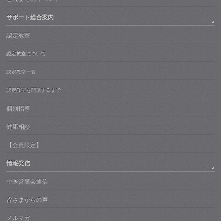
サポート総合案内
認定教室
認定教室について
認定教室一覧
認定教室を開講するまで
個別指導
健康相談
【会員限定】
情報発信
中医営膳会通信
皆さまからの声
メルマガ