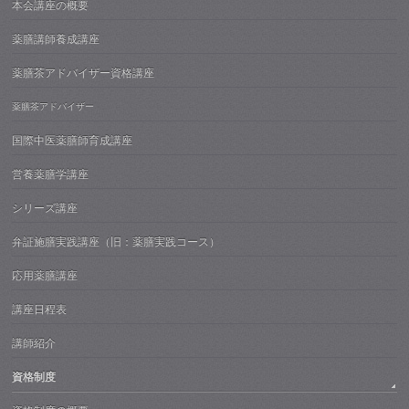
本会講座の概要
薬膳講師養成講座
薬膳茶アドバイザー資格講座
薬膳茶アドバイザー
国際中医薬膳師育成講座
営養薬膳学講座
シリーズ講座
弁証施膳実践講座（旧：薬膳実践コース）
応用薬膳講座
講座日程表
講師紹介
資格制度