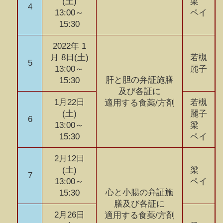
(土)
梁
4
13:00～
ペイ
15:30
2022年 1
月 8日(土)
若槻
5
13:00～
麗子
肝と胆の弁証施膳
15:30
及び各証に
1月22日
若槻
適用する食薬/方剤
(土)
麗子
6
13:00～
梁
15:30
ペイ
2月12日
(土)
梁
7
13:00～
ペイ
心と小腸の弁証施
15:30
膳及び各証に
2月26日
適用する食薬/方剤