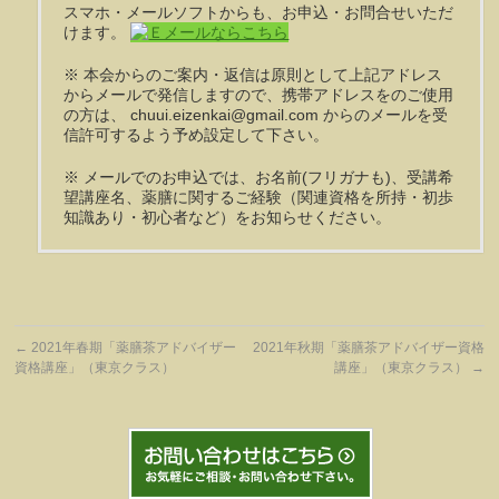
スマホ・メールソフトからも、お申込・お問合せいただ
けます。
※ 本会からのご案内・返信は原則として上記アドレス
からメールで発信しますので、携帯アドレスをのご使用
の方は、 chuui.eizenkai@gmail.com からのメールを受
信許可するよう予め設定して下さい。
※ メールでのお申込では、お名前(フリガナも)、受講希
望講座名、薬膳に関するご経験（関連資格を所持・初歩
知識あり・初心者など）をお知らせください。
←
2021年春期「薬膳茶アドバイザー
2021年秋期「薬膳茶アドバイザー資格
資格講座」（東京クラス）
講座」（東京クラス）
→