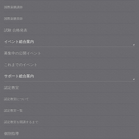
国際薬膳講師
国際薬膳茶師
試験 合格発表
イベント総合案内
募集中の公開イベント
これまでのイベント
サポート総合案内
認定教室
認定教室について
認定教室一覧
認定教室を開講するまで
個別指導