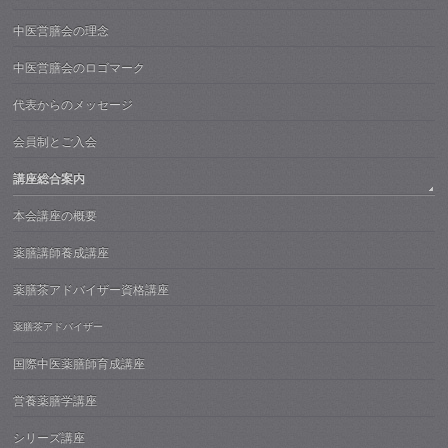
中医営膳会の理念
中医営膳会のロゴマーク
代表からのメッセージ
会員制とご入会
講座総合案内
本会講座の概要
薬膳講師養成講座
薬膳茶アドバイザー資格講座
薬膳茶アドバイザー
国際中医薬膳師育成講座
営養薬膳学講座
シリーズ講座