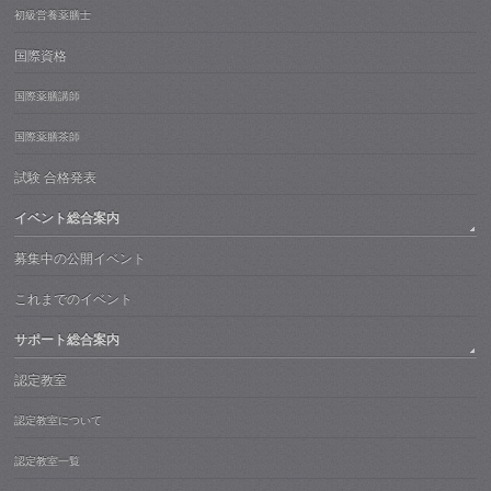
初級営養薬膳士
国際資格
国際薬膳講師
国際薬膳茶師
試験 合格発表
イベント総合案内
募集中の公開イベント
これまでのイベント
サポート総合案内
認定教室
認定教室について
認定教室一覧