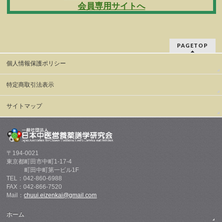
会員専用サイトへ
PAGETOP
個人情報保護ポリシー
特定商取引法表示
サイトマップ
〒194-0021
東京都町田市中町1-17-4
町田中町第一ビル1F
TEL：042-860-6988
FAX：042-866-7520
Mail：
chuui.eizenkai@gmail.com
ホーム