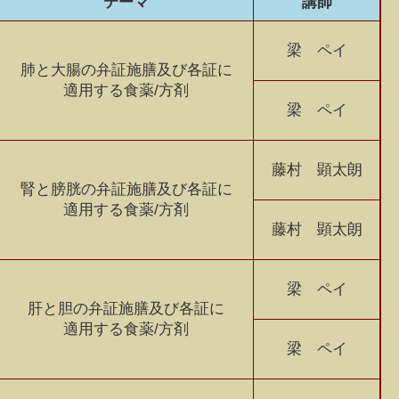
テーマ
講師
梁 ペイ
肺と大腸の弁証施膳及び各証に
適用する食薬/方剤
梁 ペイ
藤村 顕太朗
腎と膀胱の弁証施膳及び各証に
適用する食薬/方剤
藤村 顕太朗
梁 ペイ
肝と胆の弁証施膳及び各証に
適用する食薬/方剤
梁 ペイ