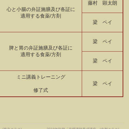
藤村 顕太朗
心と小腸の弁証施膳及び各証に
適用する食薬/方剤
梁 ペイ
梁 ペイ
脾と胃の弁証施膳及び各証に
適用する食薬/方剤
梁 ペイ
ミニ講義トレーニング
梁 ペイ
修了式