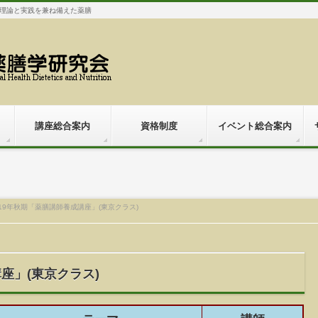
理論と実践を兼ね備えた薬膳
講座総合案内
資格制度
イベント総合案内
019年秋期「薬膳講師養成講座」(東京クラス)
座」(東京クラス)