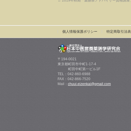
←
2019年秋期「薬膳茶アドバイザー資格講座」
個人情報保護ポリシー
特定商取引法表
〒194-0021
東京都町田市中町1-17-4
町田中町第一ビル1F
TEL：042-860-6988
FAX：042-866-7520
Mail：
chuui.eizenkai@gmail.com