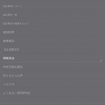
認定教室について
認定教室一覧
認定教室を開講するまで
個別指導
健康相談
【会員限定】
情報発信
中医営膳会通信
皆さまからの声
メルマガ
よくあるご質問(FAQ)