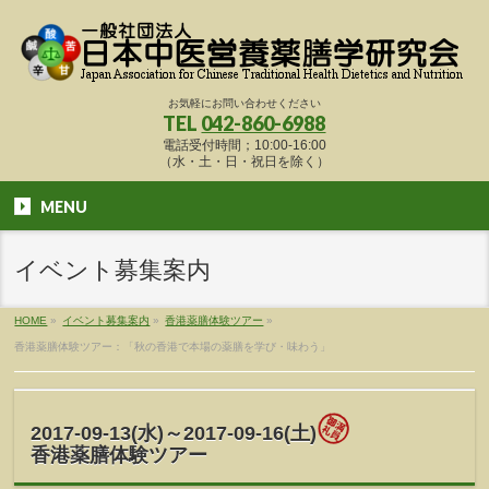
お気軽にお問い合わせください
TEL
042-860-6988
電話受付時間；10:00-16:00
（水・土・日・祝日を除く）
MENU
イベント募集案内
HOME
»
イベント募集案内
»
香港薬膳体験ツアー
»
香港薬膳体験ツアー：「秋の香港で本場の薬膳を学び・味わう」
2017-09-13(水)～2017-09-16(土)
香港薬膳体験ツアー