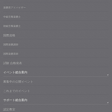
薬膳茶アドバイザー
中級営養薬膳士
初級営養薬膳士
国際資格
国際薬膳講師
国際薬膳茶師
試験 合格発表
イベント総合案内
募集中の公開イベント
これまでのイベント
サポート総合案内
認定教室