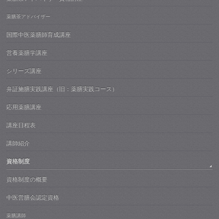
薬膳茶アドバイザー
国際中医薬膳師育成講座
営養薬膳学講座
シリーズ講座
弁証施膳実践講座（旧：薬膳実践コース）
応用薬膳講座
講座日程表
講師紹介
資格制度
資格制度の概要
中医営膳会認定資格
薬膳講師