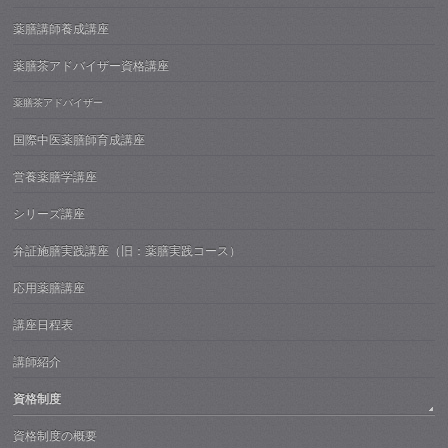
薬膳講師養成講座
薬膳茶アドバイザー資格講座
薬膳茶アドバイザー
国際中医薬膳師育成講座
営養薬膳学講座
シリーズ講座
弁証施膳実践講座（旧：薬膳実践コース）
応用薬膳講座
講座日程表
講師紹介
資格制度
資格制度の概要