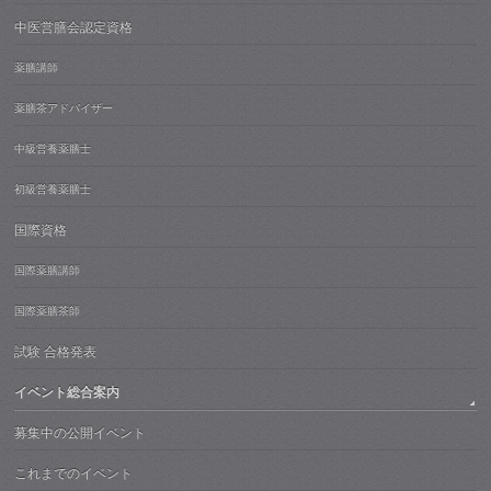
中医営膳会認定資格
薬膳講師
薬膳茶アドバイザー
中級営養薬膳士
初級営養薬膳士
国際資格
国際薬膳講師
国際薬膳茶師
試験 合格発表
イベント総合案内
募集中の公開イベント
これまでのイベント