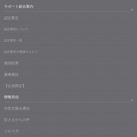
サポート総合案内
認定教室
認定教室について
認定教室一覧
認定教室を開講するまで
個別指導
健康相談
【会員限定】
情報発信
中医営膳会通信
皆さまからの声
メルマガ