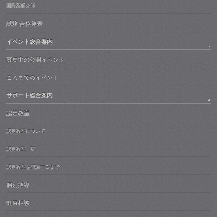
国際薬膳茶師
試験 合格発表
イベント総合案内
募集中の公開イベント
これまでのイベント
サポート総合案内
認定教室
認定教室について
認定教室一覧
認定教室を開講するまで
個別指導
健康相談