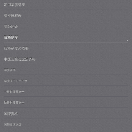
応用薬膳講座
講座日程表
講師紹介
資格制度
資格制度の概要
中医営膳会認定資格
薬膳講師
薬膳茶アドバイザー
中級営養薬膳士
初級営養薬膳士
国際資格
国際薬膳講師