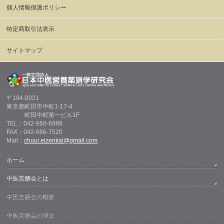
個人情報保護ポリシー
特定商取引法表示
サイトマップ
〒194-0021
東京都町田市中町1-17-4
町田中町第一ビル1F
TEL：042-860-6988
FAX：042-866-7520
Mail：
chuui.eizenkai@gmail.com
ホーム
中医営膳会とは
中医営膳会の概要
中医営膳会の理念