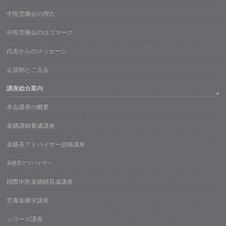
中医営膳会の理念
中医営膳会のロゴマーク
代表からのメッセージ
会員制とご入会
講座総合案内
本会講座の概要
薬膳講師養成講座
薬膳茶アドバイザー資格講座
薬膳茶アドバイザー
国際中医薬膳師育成講座
営養薬膳学講座
シリーズ講座