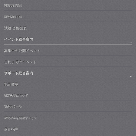
国際薬膳講師
国際薬膳茶師
試験 合格発表
イベント総合案内
募集中の公開イベント
これまでのイベント
サポート総合案内
認定教室
認定教室について
認定教室一覧
認定教室を開講するまで
個別指導