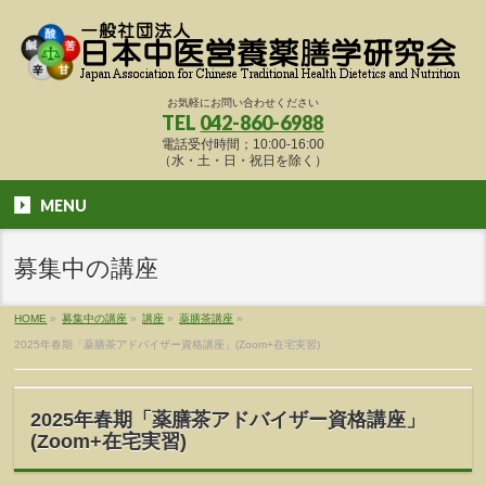
お気軽にお問い合わせください
TEL
042-860-6988
電話受付時間；10:00-16:00
（水・土・日・祝日を除く）
MENU
募集中の講座
HOME
»
募集中の講座
»
講座
»
薬膳茶講座
»
2025年春期「薬膳茶アドバイザー資格講座」(Zoom+在宅実習)
2025年春期「薬膳茶アドバイザー資格講座」
(Zoom+在宅実習)