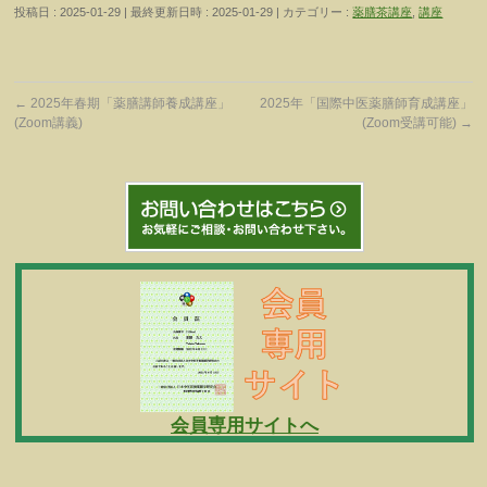
投稿日 : 2025-01-29
最終更新日時 : 2025-01-29
カテゴリー :
薬膳茶講座
,
講座
←
2025年春期「薬膳講師養成講座」
2025年「国際中医薬膳師育成講座」
(Zoom講義)
(Zoom受講可能)
→
会員専用サイトへ