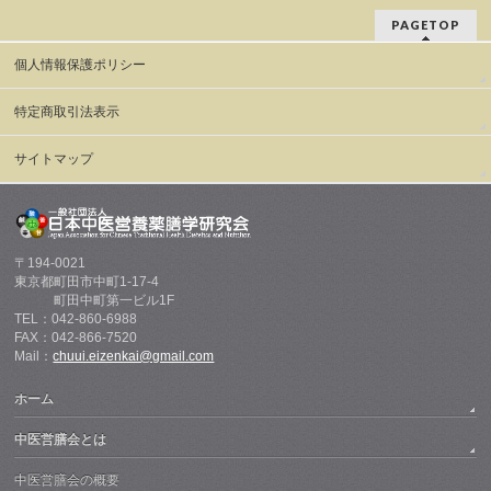
PAGETOP
個人情報保護ポリシー
特定商取引法表示
サイトマップ
〒194-0021
東京都町田市中町1-17-4
町田中町第一ビル1F
TEL：042-860-6988
FAX：042-866-7520
Mail：
chuui.eizenkai@gmail.com
ホーム
中医営膳会とは
中医営膳会の概要