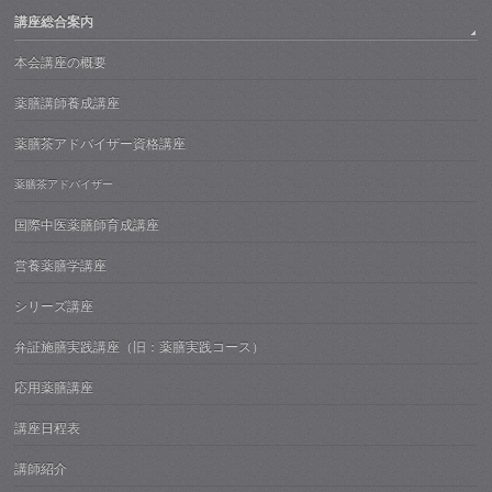
講座総合案内
本会講座の概要
薬膳講師養成講座
薬膳茶アドバイザー資格講座
薬膳茶アドバイザー
国際中医薬膳師育成講座
営養薬膳学講座
シリーズ講座
弁証施膳実践講座（旧：薬膳実践コース）
応用薬膳講座
講座日程表
講師紹介