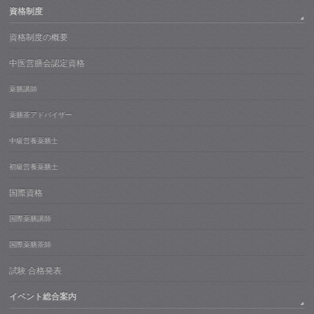
資格制度
資格制度の概要
中医営膳会認定資格
薬膳講師
薬膳茶アドバイザー
中級営養薬膳士
初級営養薬膳士
国際資格
国際薬膳講師
国際薬膳茶師
試験 合格発表
イベント総合案内