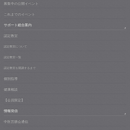
募集中の公開イベント
これまでのイベント
サポート総合案内
認定教室
認定教室について
認定教室一覧
認定教室を開講するまで
個別指導
健康相談
【会員限定】
情報発信
中医営膳会通信