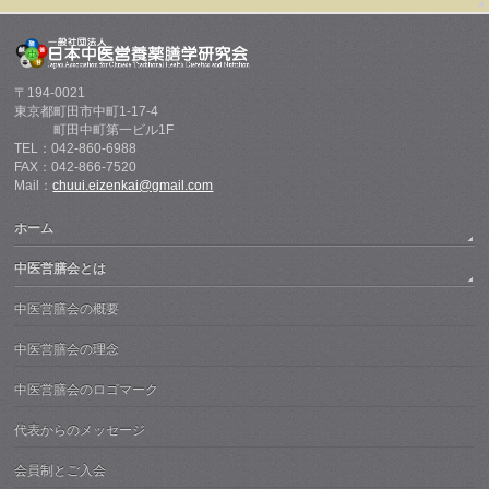
〒194-0021
東京都町田市中町1-17-4
町田中町第一ビル1F
TEL：042-860-6988
FAX：042-866-7520
Mail：
chuui.eizenkai@gmail.com
ホーム
中医営膳会とは
中医営膳会の概要
中医営膳会の理念
中医営膳会のロゴマーク
代表からのメッセージ
会員制とご入会