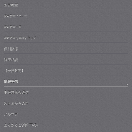
認定教室
認定教室について
認定教室一覧
認定教室を開講するまで
個別指導
健康相談
【会員限定】
情報発信
中医営膳会通信
皆さまからの声
メルマガ
よくあるご質問(FAQ)