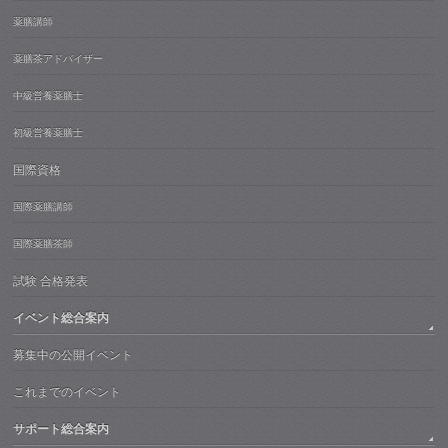
薬膳講師
薬膳茶アドバイザー
中級営養薬膳士
初級営養薬膳士
国際資格
国際薬膳講師
国際薬膳茶師
試験 合格発表
イベント総合案内
募集中の公開イベント
これまでのイベント
サポート総合案内