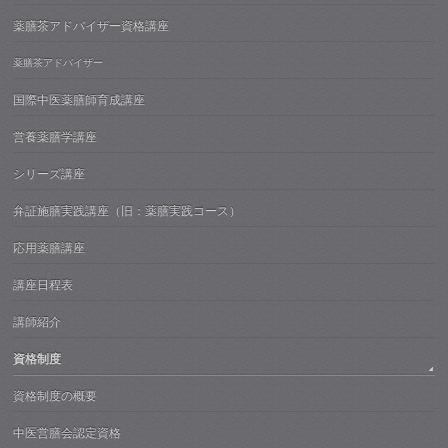
薬膳茶アドバイザー資格講座
薬膳茶アドバイザー
国際中医薬膳師育成講座
営養薬膳学講座
シリーズ講座
弁証施膳実践講座（旧：薬膳実践コース）
応用薬膳講座
講座日程表
講師紹介
資格制度
資格制度の概要
中医営膳会認定資格