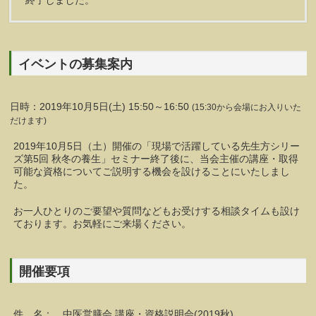
終了しました。
イベントの募集案内
日時：2019年10月5日(土) 15:50～16:50
(15:30から会場にお入りいた
だけます)
2019年10月5日（土）開催の「現場で活躍している先生方シリー
ズ第5回 秋冬の養生」セミナー終了後に、当会主催の講座・取得
可能な資格についてご説明する機会を設けることにいたしまし
た。
お一人ひとりのご要望や質問などもお受けする相談タイムも設け
ております。お気軽にご来場ください。
開催要項
件 名： 中医営膳会 講座・資格説明会(2019秋)