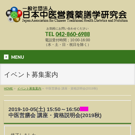
お気軽にお問い合わせください
TEL
042-860-6988
電話受付時間；10:00-16:00
（水・土・日・祝日を除く）
MENU
イベント募集案内
HOME
»
イベント募集案内
»
中医営膳会 講座・資格説明会(2019秋)
2019-10-05(土) 15:50～16:50
中医営膳会 講座・資格説明会(2019秋)