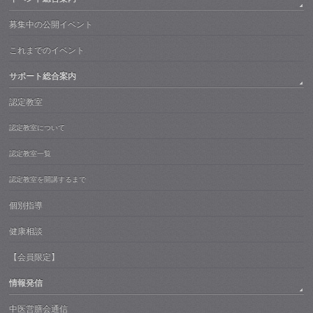
募集中の公開イベント
これまでのイベント
サポート総合案内
認定教室
認定教室について
認定教室一覧
認定教室を開講するまで
個別指導
健康相談
【会員限定】
情報発信
中医営膳会通信