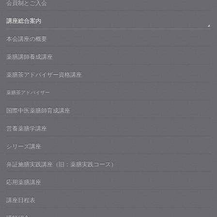
会員制とご入会
講座総合案内
本会講座の概要
薬膳講師養成講座
薬膳茶アドバイザー資格講座
薬膳茶アドバイザー
国際中医薬膳師育成講座
営養薬膳学講座
シリーズ講座
弁証施膳実践講座（旧：薬膳実践コース）
応用薬膳講座
講座日程表