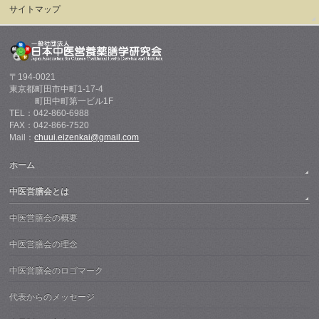
サイトマップ
〒194-0021
東京都町田市中町1-17-4
町田中町第一ビル1F
TEL：042-860-6988
FAX：042-866-7520
Mail：
chuui.eizenkai@gmail.com
ホーム
中医営膳会とは
中医営膳会の概要
中医営膳会の理念
中医営膳会のロゴマーク
代表からのメッセージ