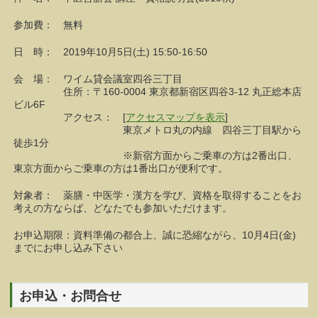
参加費： 無料
日 時： 2019年10月5日(土) 15:50-16:50
会 場： ワイム貸会議室四谷三丁目
住所：〒160-0004 東京都新宿区四谷3-12 丸正総本店
ビル6F
アクセス： [
アクセスマップを表示
]
東京メトロ丸の内線 四谷三丁目駅から
徒歩1分
※新宿方面からご乗車の方は2番出口、
東京方面からご乗車の方は1番出口が便利です。
対象者： 薬膳・中医学・漢方を学び、資格を取得することをお
考えの方ならば、どなたでも参加いただけます。
お申込期限：資料準備の都合上、誠に恐縮ながら、10月4日(金)
までにお申し込み下さい
お申込・お問合せ