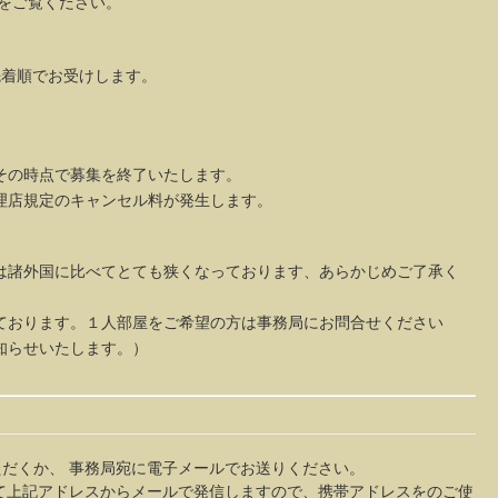
内をご覧ください。
先着順でお受けします。
その時点で募集を終了いたします。
理店規定のキャンセル料が発生します。
は諸外国に比べてとても狭くなっております、あらかじめご了承く
ております。１人部屋をご希望の方は事務局にお問合せください
知らせいたします。）
だくか、 事務局宛に電子メールでお送りください。
て上記アドレスからメールで発信しますので、携帯アドレスをのご使