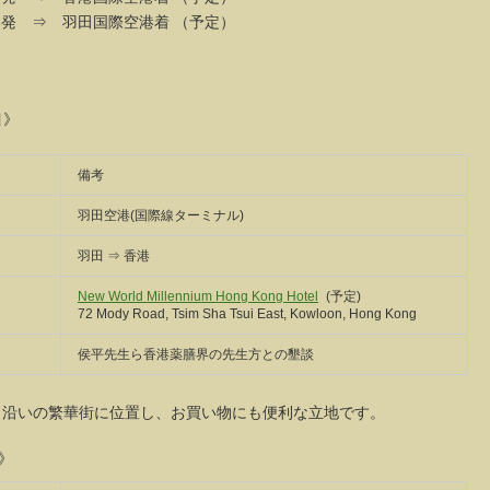
発 ⇒ 羽田国際空港着 （予定）
目》
備考
羽田空港(国際線ターミナル)
羽田 ⇒ 香港
New World Millennium Hong Kong Hotel
(予定)
72 Mody Road, Tsim Sha Tsui East, Kowloon, Hong Kong
侯平先生ら香港薬膳界の先生方との墾談
の繁華街に位置し、お買い物にも便利な立地です。
》