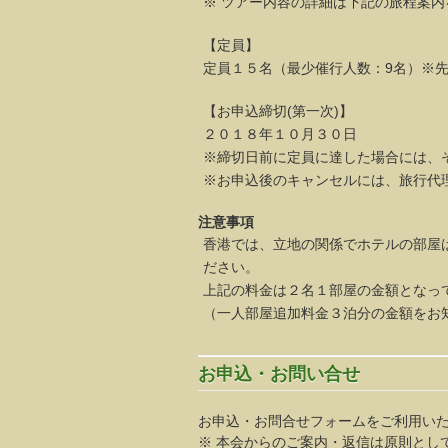
※ ツアー内容の詳細は下記の旅程案
【定員】
定員１５名（最少催行人数：9名）※
【お申込締切(第一次)】
２０１８年１０月３０日
※締切日前に定員に達した場合には、
※お申込後のキャンセルには、旅行代
注意事項
香港では、立地の関係でホテルの部屋
ださい。
上記の料金は２名１部屋の金額となっ
（一人部屋追加料金３泊分の金額をお
お申込・お問い合せ
お申込・お問合せフォームをご利用いた
※ 本会からのご案内・返信は原則とし