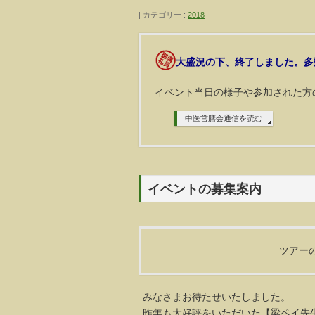
カテゴリー :
2018
大盛況の下、終了しました。多
イベント当日の様子や参加された方
中医営膳会通信を読む
イベントの募集案内
ツアー
みなさまお待たせいたしました。
昨年も大好評をいただいた【梁ペイ先