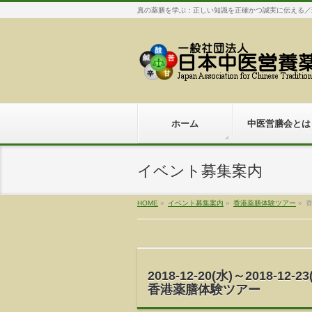
真の薬膳を学ぶ：正しい知識を正確かつ誠実に伝える／
ホーム
中医営膳会とは
イベント募集案内
HOME
»
イベント募集案内
»
香港薬膳体験ツアー
»
2018-12-20(水)～2018-12-23
香港薬膳体験ツアー