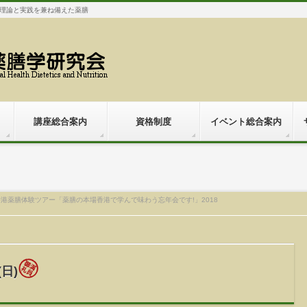
理論と実践を兼ね備えた薬膳
講座総合案内
資格制度
イベント総合案内
香港薬膳体験ツアー「薬膳の本場香港で学んで味わう忘年会です!」2018
(日)