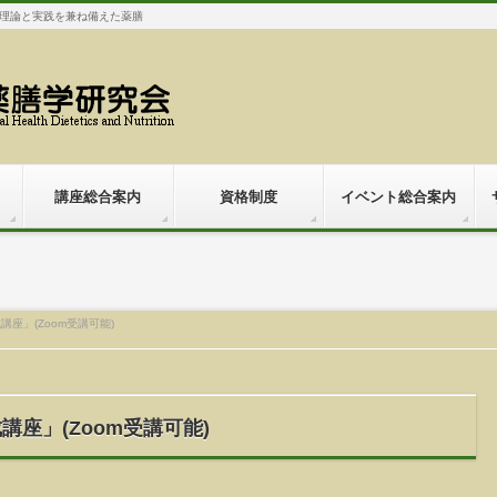
理論と実践を兼ね備えた薬膳
講座総合案内
資格制度
イベント総合案内
講座」(Zoom受講可能)
講座」(Zoom受講可能)