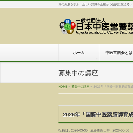
真の薬膳を学ぶ：正しい知識を正確かつ誠実に伝える／
ホーム
中医営膳会とは
募集中の講座
HOME
»
募集中の講座
»
2026年「国際中医薬膳師育成
2026年「国際中医薬膳師育成
投稿日 : 2026-03-30
最終更新日時 : 2026-03-30