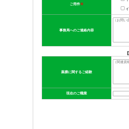
ご用件
※
イ
事務局へのご連絡内容
【
薬膳に関するご経験
現在のご職業