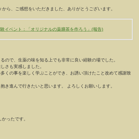
々から、ご感想をいただきました、ありがとうございます。
体験イベント：「オリジナルの薬膳茶を作ろう」(報告)
じるので、生薬の味を知る上でも非常に良い経験の場でした。
難しさも実感しました。
い多くの事を楽しく学ぶことができ、お誘い頂けたこと改めて感謝致
抱き進んで行きたいと思います。 よろしくお願いします。
しかったです。