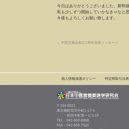
今日はありがとうございました。新幹
私も少しずつ開始していかなきゃなと
今後もよろしくお願い致します。
←
中医営膳会創立1周年祝賀メッセージ
個人情報保護ポリシー
特定商取引法表
〒194-0021
東京都町田市中町1-17-4
町田中町第一ビル1F
TEL：042-860-6988
FAX：042-866-7520