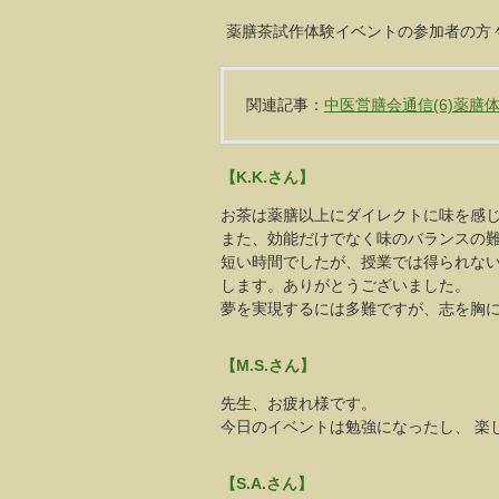
薬膳茶試作体験イベントの参加者の方
関連記事：
中医営膳会通信(6)薬膳
【K.K.さん】
お茶は薬膳以上にダイレクトに味を感
また、効能だけでなく味のバランスの
短い時間でしたが、授業では得られな
します。ありがとうございました。
夢を実現するには多難ですが、志を胸に
【M.S.さん】
先生、お疲れ様です。
今日のイベントは勉強になったし、 楽
【S.A.さん】