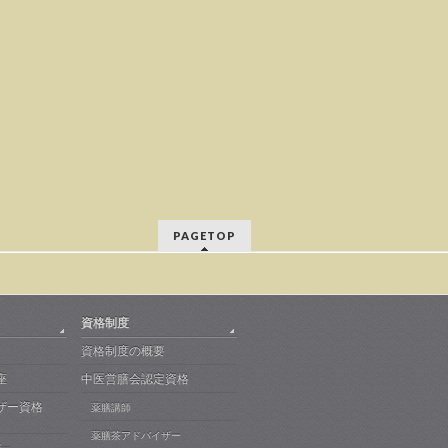
PAGETOP
資格制度
資格制度の概要
座
中医営膳会認定資格
ザー資格
薬膳講師
薬膳茶アドバイザー