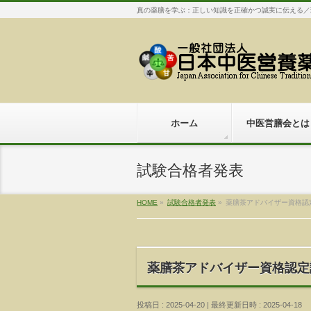
真の薬膳を学ぶ：正しい知識を正確かつ誠実に伝える／
ホーム
中医営膳会とは
試験合格者発表
HOME
»
試験合格者発表
»
薬膳茶アドバイザー資格認定試
薬膳茶アドバイザー資格認定試験
投稿日 : 2025-04-20
最終更新日時 : 2025-04-18