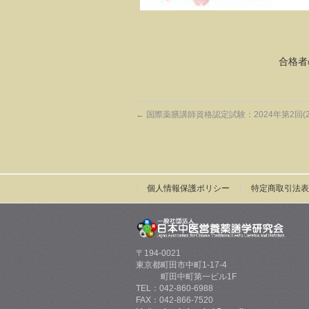
合格者
←
国際薬膳講師資格認定試験：2024年第2回(20
個人情報保護ポリシー
特定商取引法表
〒194-0021
東京都町田市中町1-17-4
町田中町第一ビル1F
TEL：042-860-6988
FAX：042-866-7520