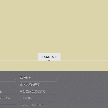
PAGETOP
資格制度
資格制度の概要
座
中医営膳会認定資格
ザー資格
薬膳講師
薬膳茶アドバイザー