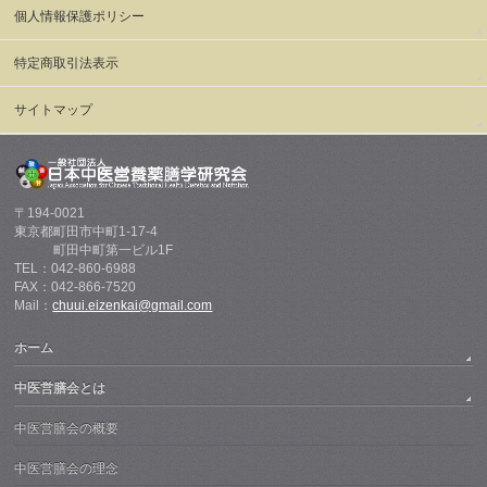
個人情報保護ポリシー
特定商取引法表示
サイトマップ
〒194-0021
東京都町田市中町1-17-4
町田中町第一ビル1F
TEL：042-860-6988
FAX：042-866-7520
Mail：
chuui.eizenkai@gmail.com
ホーム
中医営膳会とは
中医営膳会の概要
中医営膳会の理念