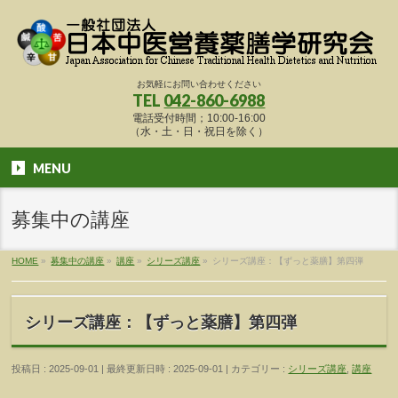
お気軽にお問い合わせください
TEL
042-860-6988
電話受付時間；10:00-16:00
（水・土・日・祝日を除く）
MENU
募集中の講座
HOME
»
募集中の講座
»
講座
»
シリーズ講座
»
シリーズ講座：【ずっと薬膳】第四弾
シリーズ講座：【ずっと薬膳】第四弾
投稿日 : 2025-09-01
最終更新日時 : 2025-09-01
カテゴリー :
シリーズ講座
,
講座