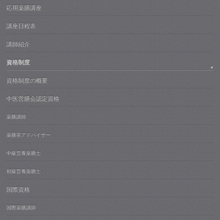
応用薬膳講座
講座日程表
講師紹介
資格制度
資格制度の概要
中医営膳会認定資格
薬膳講師
薬膳茶アドバイザー
中級営養薬膳士
初級営養薬膳士
国際資格
国際薬膳講師