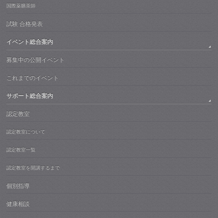
国際薬膳茶師
試験 合格発表
イベント総合案内
募集中の公開イベント
これまでのイベント
サポート総合案内
認定教室
認定教室について
認定教室一覧
認定教室を開講するまで
個別指導
健康相談